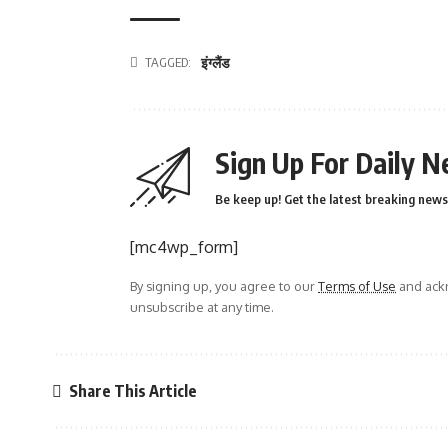
TAGGED:
इंग्लैंड
Sign Up For Daily N
Be keep up! Get the latest breaking news 
[mc4wp_form]
By signing up, you agree to our
Terms of Use
and ackn
unsubscribe at any time.
Share This Article