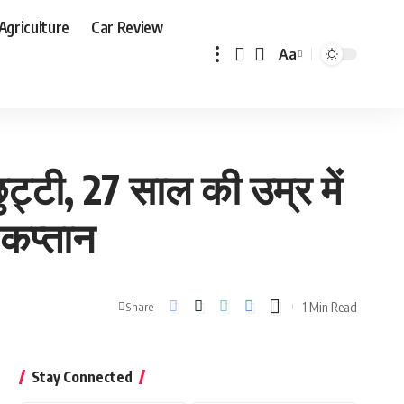
Agriculture
Car Review
Aa
Font
Resizer
छुट्टी, 27 साल की उम्र में
कप्तान
1 Min Read
Share
Stay Connected