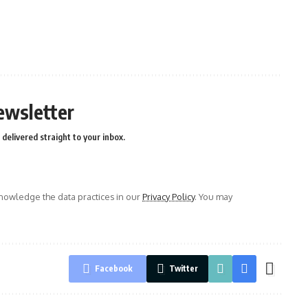
ewsletter
delivered straight to your inbox.
owledge the data practices in our
Privacy Policy
. You may
Facebook
Twitter