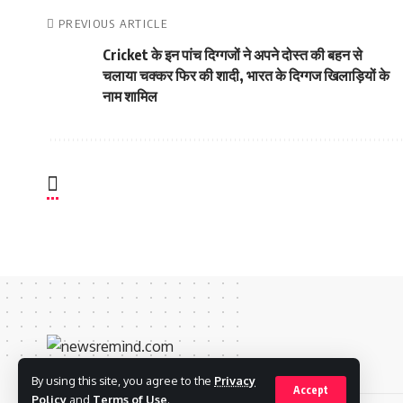
PREVIOUS ARTICLE
Cricket के इन पांच दिग्गजों ने अपने दोस्त की बहन से
चलाया चक्कर फिर की शादी, भारत के दिग्गज खिलाड़ियों के
नाम शामिल
By using this site, you agree to the
Privacy
Accept
Policy
and
Terms of Use
.