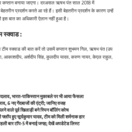
नया कप्तान बनाया जाएगा। दरअसल ऋषभ पंत साल 2018 में
ेहतरीन प्रदर्शन करते आ रहे हैं। इसी बेहतरीन प्रदर्शन के कारण उन्हें
ी इस बात का अधिकारी ऐलान नहीं हुआ है।
 स्क्वाड :
तीय टीम स्क्वाड की बात करें तो उसमें कप्तान शुभमन गिल, ऋषभ पंत (उप
्णा, आकाशदीप, अर्शदीप सिंह, कुलदीप यादव, करुण नायर, केएल राहुल,
ें बदलाव, भारत-पाकिस्तान मुकाबले पर भी आया फैसला
व, 6 नए गेंदबाजों की एंट्री; जानिए वजह
े वाले पूर्व खिलाड़ी बने स्पिन बॉलिंग कोच
्लॉप हुए सूर्यकुमार यादव, टीम को मिली शर्मनाक हार
ली बार टॉप-5 में बनाई जगह; देखें अपडेटेड लिस्ट