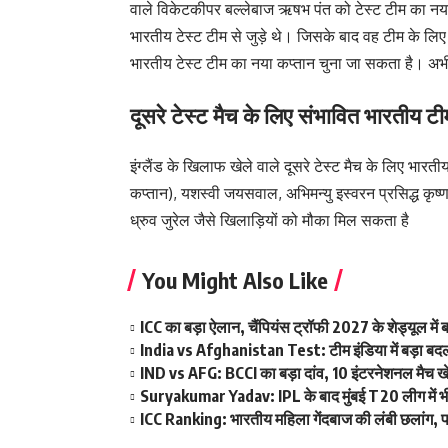
वाले विकेटकीपर बल्लेबाज ऋषभ पंत को टेस्ट टीम का 
भारतीय टेस्ट टीम से जुड़े थे। जिसके बाद वह टीम के लिए ब
भारतीय टेस्ट टीम का नया कप्तान चुना जा सकता है। अभ
दूसरे टेस्ट मैच के लिए संभावित भारतीय टीम
इंग्लैंड के खिलाफ खेले वाले दूसरे टेस्ट मैच के लिए भार
कप्तान), यशस्वी जयसवाल, अभिमन्यु इस्वरन प्रसिद्ध कृष
ध्रुव जुरेल जैसे खिलाड़ियों को मौका मिल सकता है
You Might Also Like
ICC का बड़ा ऐलान, चैंपियंस ट्रॉफी 2027 के शेड्यूल म
India vs Afghanistan Test: टीम इंडिया में बड़ा बदला
IND vs AFG: BCCI का बड़ा दांव, 10 इंटरनेशनल मैच खेलन
Suryakumar Yadav: IPL के बाद मुंबई T20 लीग में भी फ
ICC Ranking: भारतीय महिला गेंदबाज की लंबी छलांग, पह