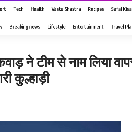
ort
Tech
Health
Vastu Shastra
Recipes
Safal Kis
ew
Breaking news
Lifestyle
Entertainment
Travel Pl
यकवाड़ ने टीम से नाम लिया वापस
ी कुल्हाड़ी