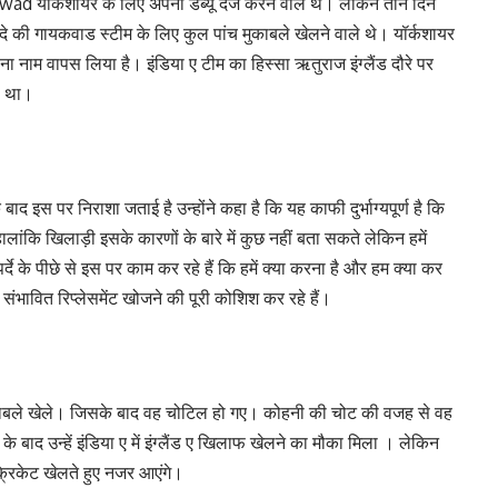
wad यॉर्कशायर के लिए अपना डेब्यू दर्ज करने वाले थे। लेकिन तीन दिन
 दे की गायकवाड स्टीम के लिए कुल पांच मुकाबले खेलने वाले थे। यॉर्कशायर
ा नाम वापस लिया है। इंडिया ए टीम का हिस्सा ऋतुराज इंग्लैंड दौरे पर
ला था।
ाद इस पर निराशा जताई है उन्होंने कहा है कि यह काफी दुर्भाग्यपूर्ण है कि
लांकि खिलाड़ी इसके कारणों के बारे में कुछ नहीं बता सकते लेकिन हमें
दे के पीछे से इस पर काम कर रहे हैं कि हमें क्या करना है और हम क्या कर
ंभावित रिप्लेसमेंट खोजने की पूरी कोशिश कर रहे हैं।
काबले खेले। जिसके बाद वह चोटिल हो गए। कोहनी की चोट की वजह से वह
रने के बाद उन्हें इंडिया ए में इंग्लैंड ए खिलाफ खेलने का मौका मिला । लेकिन
 क्रिकेट खेलते हुए नजर आएंगे।