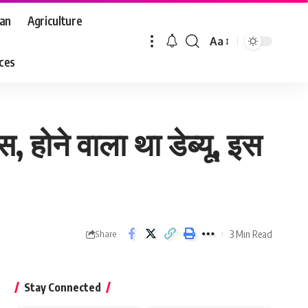
aan
Agriculture
Aa
Font
aces
Resizer
, होने वाला था डेब्यू, इस
3 Min Read
Share
Stay Connected