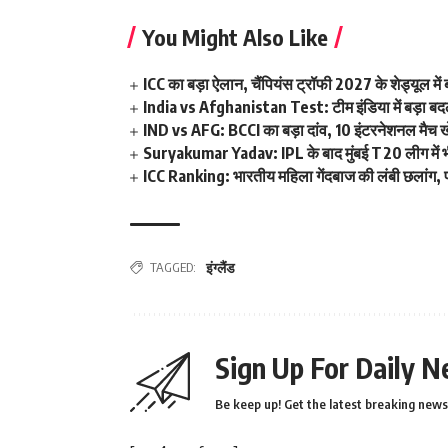
You Might Also Like
ICC का बड़ा ऐलान, चैंपियंस ट्रॉफी 2027 के शेड्यूल 
India vs Afghanistan Test: टीम इंडिया में बड़ा बदला
IND vs AFG: BCCI का बड़ा दांव, 10 इंटरनेशनल मैच खेलन
Suryakumar Yadav: IPL के बाद मुंबई T20 लीग में भी फ
ICC Ranking: भारतीय महिला गेंदबाज की लंबी छलांग, पह
TAGGED:
इंग्लैंड
Sign Up For Daily N
Be keep up! Get the latest breaking news 