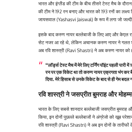
भारत और इंग्लैंड की टीम के बीच तीसरे टेस्ट मैच के दौरान पह
की टीम ने 192 रन बनाए और भारत को 193 रनों का लक्ष्य
जायसवाल (Yashasvi Jaiswal) के रूप में लगा जो जल्दी
इसके बाद करुण नायर बल्लेबाजी के लिए आए और केएल राहुल
सेट नजर आ रहे थे, लेकिन अचानक करुण नायर ने गलत शॉ
अब रवि शास्त्री (Ravi Shastri) ने अब करुण नायर को ही
“लॉर्ड्स टेस्ट मैच में मेरे लिए टर्निंग पॉइंट पहली पार
रन पर एक विकेट था तो करुण नायर एक्रगता भंग कर बैठे. उ
दिया. मेरे हिसाब से उनके विकेट के बाद से ही गेम बदल 
रवि शास्त्री ने जसप्रीत बुमराह और मोहम्मद
भारत के लिए सबसे शानदार बल्लेबाजी जसप्रीत बुमरा
किया, इन दोनों पुछल्ले बल्लेबाजों ने अंग्रेजो को खूब परे
रवि शास्त्री (Ravi Shastri) ने अब इन दोनों के तारीफों के प