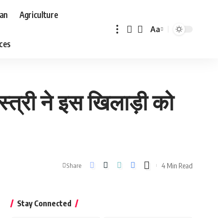
aan
Agriculture
Aa
Font
aces
Resizer
्त्री ने इस खिलाड़ी को
4 Min Read
Share
Stay Connected