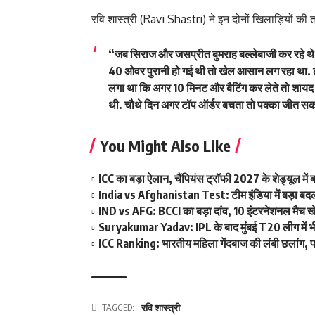
रवि शास्त्री (Ravi Shastri) ने इन दोनों खिलाड़ियों की 
“जब सिराज और जसप्रीत बुमराह बल्लेबाजी कर रहे थे त
40 ओवर पुरानी हो गई थी तो खेल आसान लग रहा था. 
लगा था कि अगर 10 मिनट और बैटिंग कर लेते तो शायद
थी. चौथे दिन अगर टॉप ऑर्डर बचता तो पक्का जीत सक
You Might Also Like
ICC का बड़ा ऐलान, चैंपियंस ट्रॉफी 2027 के शेड्यूल म
India vs Afghanistan Test: टीम इंडिया में बड़ा बदला
IND vs AFG: BCCI का बड़ा दांव, 10 इंटरनेशनल मैच खेलन
Suryakumar Yadav: IPL के बाद मुंबई T20 लीग में भी फ
ICC Ranking: भारतीय महिला गेंदबाज की लंबी छलांग, पह
TAGGED:
रवि शास्त्री