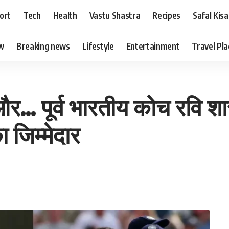
ort
Tech
Health
Vastu Shastra
Recipes
Safal Kis
ew
Breaking news
Lifestyle
Entertainment
Travel Pl
और… पूर्व भारतीय कोच रवि शास
ा जिम्मेदार