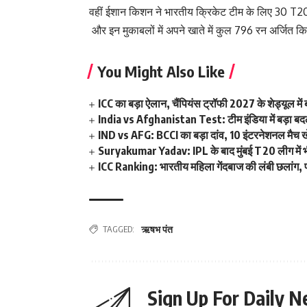
वहीं ईशान किशन ने भारतीय क्रिकेट टीम के लिए 30 T20
और इन मुकाबलों में अपने खाते में कुल 796 रन अर्जित कि
You Might Also Like
ICC का बड़ा ऐलान, चैंपियंस ट्रॉफी 2027 के शेड्यूल 
India vs Afghanistan Test: टीम इंडिया में बड़ा बदला
IND vs AFG: BCCI का बड़ा दांव, 10 इंटरनेशनल मैच खेलन
Suryakumar Yadav: IPL के बाद मुंबई T20 लीग में भी फ
ICC Ranking: भारतीय महिला गेंदबाज की लंबी छलांग, पह
TAGGED:
ऋषभ पंत
Sign Up For Daily N