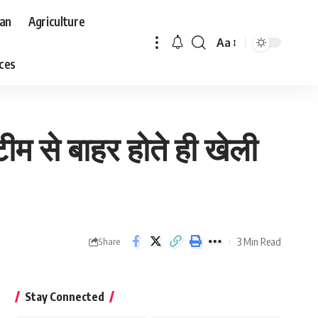
aan
Agriculture
Aa
Font
aces
Resizer
म से बाहर होते ही खेली
3 Min Read
Share
Stay Connected