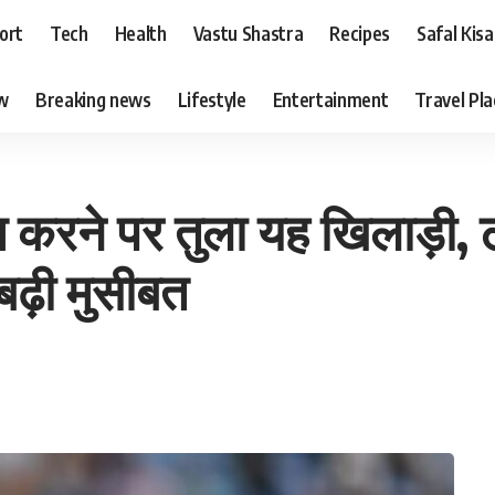
ort
Tech
Health
Vastu Shastra
Recipes
Safal Kis
ew
Breaking news
Lifestyle
Entertainment
Travel Pl
रने पर तुला यह खिलाड़ी, टी
बढ़ी मुसीबत