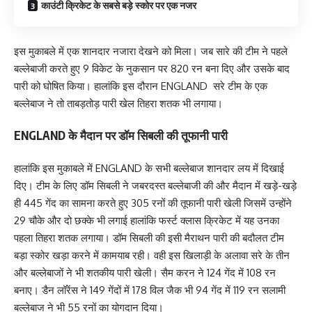
काउंटी क्रिकेट के सबसे बड़े स्कोर पर एक नजर
इस मुकाबले में एक शानदार नजारा देखने को मिला। जब सारे की टीम ने पहले
बल्लेबाजी करते हुए 9 विकेट के नुकसान पर 820 रन बना दिए और उसके बाद
पारी को घोषित किया। हालांकि इस दौरान ENGLAND सरे टीम के एक
बल्लेबाज ने तो ताबड़तोड़ पारी खेल तिहरा शतक भी लगाया।
ENGLAND के मैदान पर डॉम सिबली की तूफानी पारी
हालांकि इस मुकाबले में ENGLAND के सभी बल्लेबाज शानदार लय में दिखाई
दिए। टीम के लिए डॉम सिबली ने जबरदस्त बल्लेबाजी की और मैदान में खड़े-खड़े
ही 445 गेंद का सामना करते हुए 305 रनों की तूफानी पारी खेली जिसमें उन्होंने
29 चौके और दो छक्के भी लगाई हालांकि फर्स्ट क्लास क्रिकेट में यह उनका
पहला तिहरा शतक लगाया। डॉम सिबली की इसी मैराथन पारी की बदौलत टीम
बड़ा स्कोर खड़ा करने में कामयाब रही। वही इस खिलाड़ी के अलावा सरे के तीन
और बल्लेबाजों ने भी शतकीय पारी खेली। सैम करन ने 124 गेंद में 108 रन
बनाए। डैन लॉरेंस ने 149 गेंदों में 178 विल जैक भी 94 गेंद में 119 रन सलामी
बल्लेबाज ने भी 55 रनों का योगदान दिया।