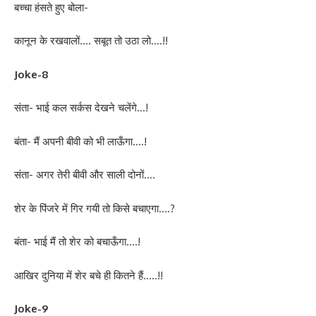
बच्चा हंसते हुए बोला-
कानून के रखवालों…. सबूत तो उठा लो….!!
Joke-8
संता- भाई कल सर्कस देखने चलेंगे…!
बंता- मैं अपनी बीवी को भी लाऊँगा….!
संता- अगर तेरी बीवी और साली दोनों….
शेर के पिंजरे में गिर गयी तो किसे बचाएगा….?
बंता- भाई मैं तो शेर को बचाऊँगा….!
आखिर दुनिया में शेर बचे ही कितने हैं…..!!
Joke-9