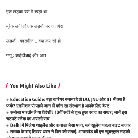
एक लड़का बस में खड़ा था
ब्रेक लगी तो एक लड़की पर जा गिरा
लड़की : बद्तमीज …क्या कर रहे हो
पप्पू : आईटीआई और आप
You Might Also Like
Education Guide: बड़ा करियर बनाना है तो DU, JNU और IIT में क्या है
फर्क? एडमिशन से पहले जान लें कौन सा संस्थान है आपके लिए बेस्ट
समोसा भारतीय है या विदेशी? 10वीं सदी से शुरू हुआ स्वाद का सफर; जानें इस
चटपटे स्नैक का असली सच
Delhi में मिलेगा थाइलैंड और कनाडा जैसा मजा, यहां खुलेगा पहला नाइट बाजार
तलाक के बाद शिखर धवन ने फिर की सगाई, आयरलैंड की इस खूबसूरत लड़की
को गब्बर बनाएंगे भारत की बहू