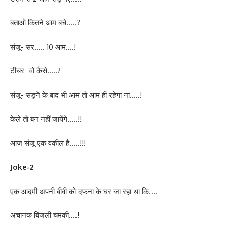
बताओ कितने आम बचे…..?
संजू- सर….. 10 आम….!
टीचर- वो कैसे…..?
संजू- सड़ने के बाद भी आम तो आम ही रहेगा ना…..!
केले तो बन नहीं जायेंगे…..!!
आज संजू एक वकील है…..!!!
Joke-2
एक आदमी अपनी बीवी को दफना के घर जा रहा था कि….
अचानक बिजली चमकी….!