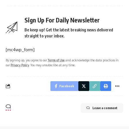
Sign Up For Daily Newsletter
Be keep up! Get the latest breaking news delivered
straight to your inbox.
[mc4wp_form]
By signing up, you agree to our
Terms of Use
and acknowledge the data practices in
our
Privacy Policy
. You may unsubscribe at any time.
Facebook
Leave a comment