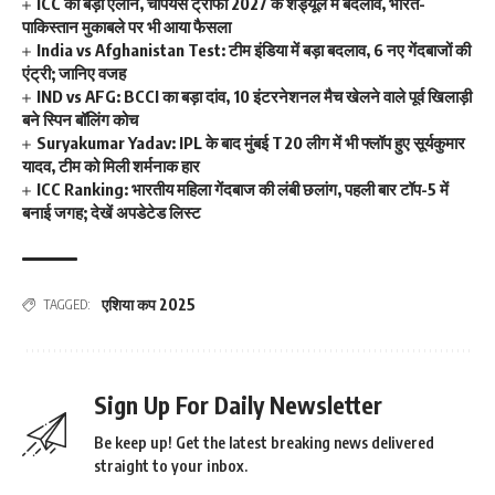
ICC का बड़ा ऐलान, चैंपियंस ट्रॉफी 2027 के शेड्यूल में बदलाव, भारत-
पाकिस्तान मुकाबले पर भी आया फैसला
India vs Afghanistan Test: टीम इंडिया में बड़ा बदलाव, 6 नए गेंदबाजों की
एंट्री; जानिए वजह
IND vs AFG: BCCI का बड़ा दांव, 10 इंटरनेशनल मैच खेलने वाले पूर्व खिलाड़ी
बने स्पिन बॉलिंग कोच
Suryakumar Yadav: IPL के बाद मुंबई T20 लीग में भी फ्लॉप हुए सूर्यकुमार
यादव, टीम को मिली शर्मनाक हार
ICC Ranking: भारतीय महिला गेंदबाज की लंबी छलांग, पहली बार टॉप-5 में
बनाई जगह; देखें अपडेटेड लिस्ट
एशिया कप 2025
TAGGED:
Sign Up For Daily Newsletter
Be keep up! Get the latest breaking news delivered
straight to your inbox.