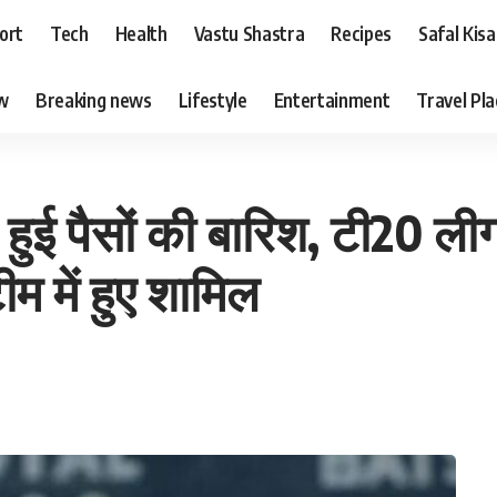
ort
Tech
Health
Vastu Shastra
Recipes
Safal Kis
ew
Breaking news
Lifestyle
Entertainment
Travel Pl
ुई पैसों की बारिश, टी20 लीग 
म में हुए शामिल