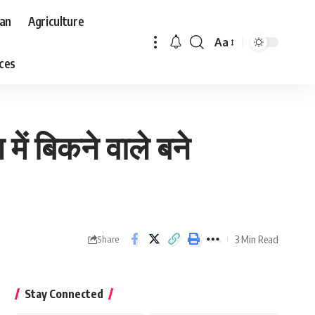
aan
Agriculture
Aa
Font
aces
Resizer
में बिकने वाले बने
3 Min Read
Share
Stay Connected