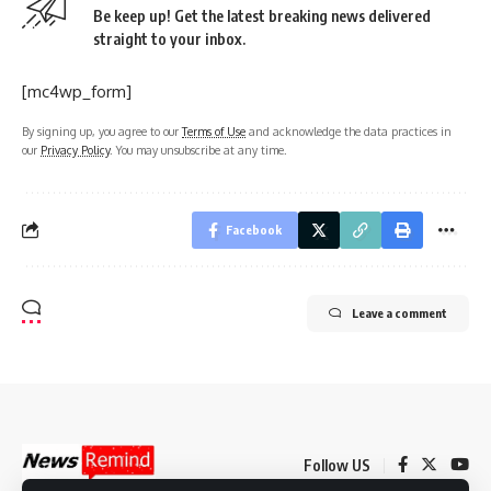
Be keep up! Get the latest breaking news delivered
straight to your inbox.
[mc4wp_form]
By signing up, you agree to our
Terms of Use
and acknowledge the data practices in
our
Privacy Policy
. You may unsubscribe at any time.
Facebook
Leave a comment
Follow US