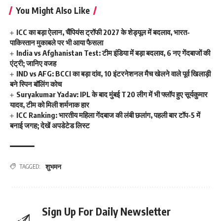
You Might Also Like
ICC का बड़ा ऐलान, चैंपियंस ट्रॉफी 2027 के शेड्यूल में बदलाव, भारत-
पाकिस्तान मुकाबले पर भी आया फैसला
India vs Afghanistan Test: टीम इंडिया में बड़ा बदलाव, 6 नए गेंदबाजों की
एंट्री; जानिए वजह
IND vs AFG: BCCI का बड़ा दांव, 10 इंटरनेशनल मैच खेलने वाले पूर्व खिलाड़ी
बने स्पिन बॉलिंग कोच
Suryakumar Yadav: IPL के बाद मुंबई T20 लीग में भी फ्लॉप हुए सूर्यकुमार
यादव, टीम को मिली शर्मनाक हार
ICC Ranking: भारतीय महिला गेंदबाज की लंबी छलांग, पहली बार टॉप-5 में
बनाई जगह; देखें अपडेटेड लिस्ट
शुभमन
TAGGED:
Sign Up For Daily Newsletter