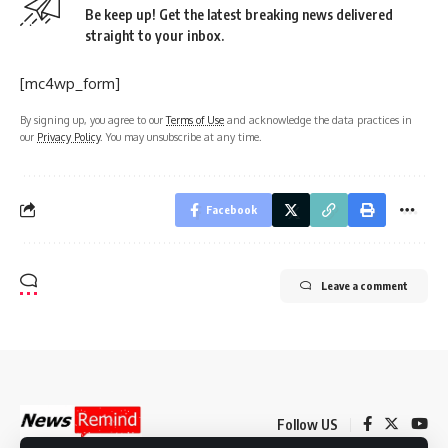
Be keep up! Get the latest breaking news delivered
straight to your inbox.
[mc4wp_form]
By signing up, you agree to our
Terms of Use
and acknowledge the data practices in
our
Privacy Policy
. You may unsubscribe at any time.
Facebook
Leave a comment
Follow US