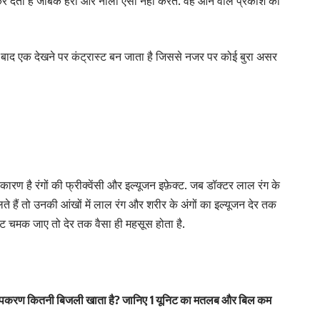
 कर देता है जबिक हरा और नीला ऐसा नहीं करते. वह आने वाले प्रकाश को
 बाद एक देखने पर कंट्रास्ट बन जाता है जिससे नजर पर कोई बुरा असर
रण है रंगों की फ्रीक्वेंसी और इल्यूजन इफ़ेक्ट. जब डॉक्टर लाल रंग के
े हैं तो उनकी आंखों में लाल रंग और शरीर के अंगों का इल्यूजन देर तक
लाइट चमक जाए तो देर तक वैसा ही महसूस होता है.
करण कितनी बिजली खाता है? जानिए 1 यूनिट का मतलब और बिल कम