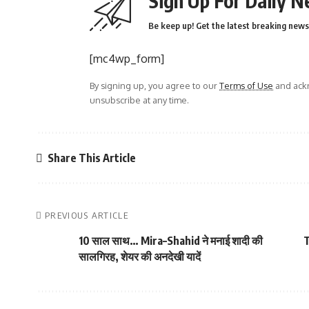
Sign Up For Daily N
Be keep up! Get the latest breaking news 
[mc4wp_form]
By signing up, you agree to our
Terms of Use
and ackn
unsubscribe at any time.
Share This Article
PREVIOUS ARTICLE
10 साल साथ… Mira–Shahid ने मनाई शादी की
T
सालगिरह, शेयर की अनदेखी यादें