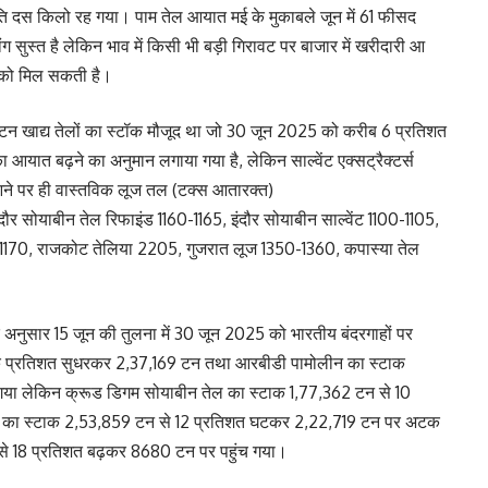
ति दस किलो रह गया। पाम तेल आयात मई के मुकाबले जून में 61 फीसद
 सुस्त है लेकिन भाव में किसी भी बड़ी गिरावट पर बाजार में खरीदारी आ
ने को मिल सकती है।
टन खाद्य तेलों का स्टॉक मौजूद था जो 30 जून 2025 को करीब 6 प्रतिशत
आयात बढ़ने का अनुमान लगाया गया है, लेकिन साल्वेंट एक्सट्रैक्टर्स
े पर ही वास्तविक लूज तल (टक्स आतारक्त)
ंदौर सोयाबीन तेल रिफाइंड 1160-1165, इंदौर सोयाबीन साल्वेंट 1100-1105,
तेल 1170, राजकोट तेलिया 2205, गुजरात लूज 1350-1360, कपास्या तेल
े अनुसार 15 जून की तुलना में 30 जून 2025 को भारतीय बंदरगाहों पर
क प्रतिशत सुधरकर 2,37,169 टन तथा आरबीडी पामोलीन का स्टाक
गया लेकिन क्रूड डिगम सोयाबीन तेल का स्टाक 1,77,362 टन से 10
ल का स्टाक 2,53,859 टन से 12 प्रतिशत घटकर 2,22,719 टन पर अटक
न से 18 प्रतिशत बढ़कर 8680 टन पर पहुंच गया।