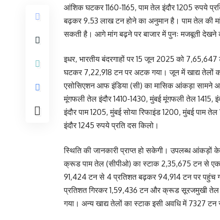
आंशिक घटकर 1160-1165, पाम तेल इंदौर 1205 रुपये प्र
बढ़‌कर 9.53 लाख टन होने का अनुमान है। पाम तेल की मांग
सकती है। आगे मांग बढ़ने पर बाजार में पुनः मजबूती देख
इधर, भारतीय बंदरगाहों पर 15 जून 2025 को 7,65,647 
घटकर 7,22,918 टन पर अटक गया। जून में खाद्य तेलों का 
एसोसिएशन आफ इंडिया (सी) का मासिक आंकड़ा सामने आन
मूंगफली तेल इंदौर 1410-1430, मुंबई मूंगफली तेल 1415, इ
इंदौर पाम 1205, मुंबई सोया रिफाइंड 1200, मुंबई पाम 
इंदौर 1245 रुपये प्रति दस किलो।
स्थिति की जानकारी प्राप्त हो सकेगी। उपलब्ध आंकड़ों क
क्रूड पाम तेल (सीपीओ) का स्टाक 2,35,675 टन से ए
91,424 टन से 4 प्रतिशत बढ़कर 94,914 टन पर पहुंच 
प्रतिशत गिरकर 1,59,436 टन और क्रूड सूरजमुखी ते
गया। अन्य खाद्य तेलों का स्टाक इसी अवधि में 7327 ट