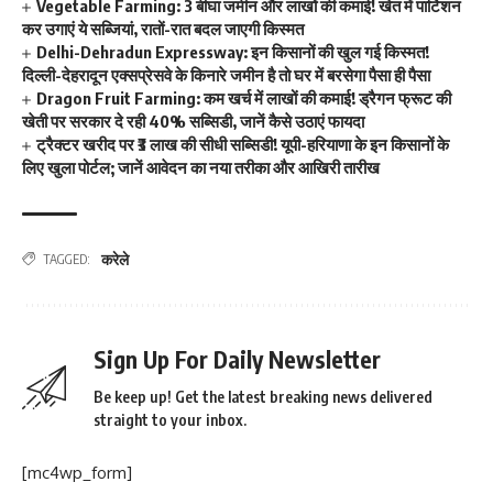
Vegetable Farming: 3 बीघा जमीन और लाखों की कमाई! खेत में पार्टिशन
कर उगाएं ये सब्जियां, रातों-रात बदल जाएगी किस्मत
Delhi-Dehradun Expressway: इन किसानों की खुल गई किस्मत!
दिल्ली-देहरादून एक्सप्रेसवे के किनारे जमीन है तो घर में बरसेगा पैसा ही पैसा
Dragon Fruit Farming: कम खर्च में लाखों की कमाई! ड्रैगन फ्रूट की
खेती पर सरकार दे रही 40% सब्सिडी, जानें कैसे उठाएं फायदा
ट्रैक्टर खरीद पर ₹3 लाख की सीधी सब्सिडी! यूपी-हरियाणा के इन किसानों के
लिए खुला पोर्टल; जानें आवेदन का नया तरीका और आखिरी तारीख
करेले
TAGGED:
Sign Up For Daily Newsletter
Be keep up! Get the latest breaking news delivered
straight to your inbox.
[mc4wp_form]