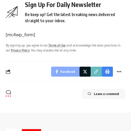
Sign Up For Daily Newsletter
Be keep up! Get the latest breaking news delivered
straight to your inbox.
[mc4wp_form]
By signing up, you agree to our
Terms of Use
and acknowledge the data practices in
our
Privacy Policy
. You may unsubscribe at any time.
Facebook
Leave a comment