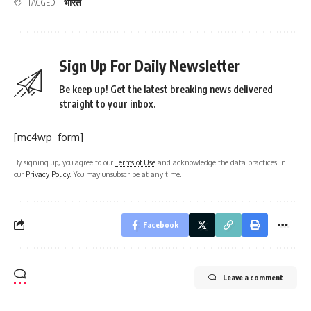
भारत
TAGGED:
Sign Up For Daily Newsletter
Be keep up! Get the latest breaking news delivered
straight to your inbox.
[mc4wp_form]
By signing up, you agree to our
Terms of Use
and acknowledge the data practices in
our
Privacy Policy
. You may unsubscribe at any time.
Facebook
Leave a comment