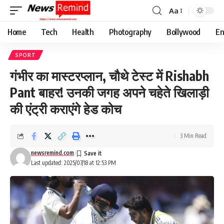
Aa
Font
Resizer
Home
Tech
Health
Photography
Bollywood
En
SPORT
गंभीर का मास्टरप्लान, चौथे टेस्ट में Rishabh
Pant बाहर! उनकी जगह अपने चहेते खिलाड़ी
की एंट्री कराएंगे हेड कोच
3 Min Read
newsremind.com
Last updated: 2025/07/18 at 12:53 PM