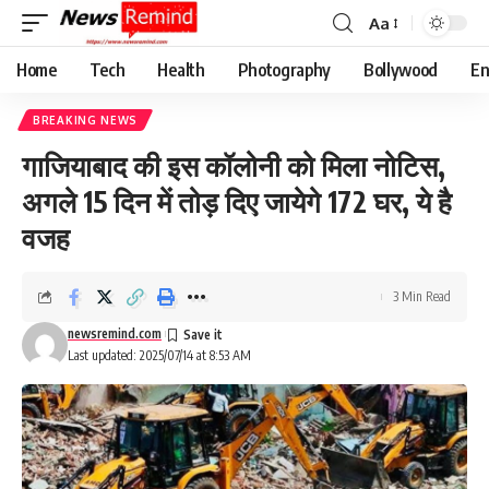
Aa
Font
Resizer
Home
Tech
Health
Photography
Bollywood
En
BREAKING NEWS
गाजियाबाद की इस कॉलोनी को मिला नोटिस,
अगले 15 दिन में तोड़ दिए जायेगे 172 घर, ये है
वजह
3 Min Read
newsremind.com
Last updated: 2025/07/14 at 8:53 AM