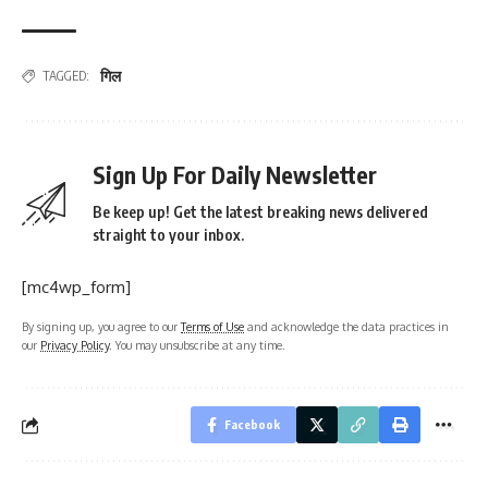
गिल
TAGGED:
Sign Up For Daily Newsletter
Be keep up! Get the latest breaking news delivered
straight to your inbox.
[mc4wp_form]
By signing up, you agree to our
Terms of Use
and acknowledge the data practices in
our
Privacy Policy
. You may unsubscribe at any time.
Facebook