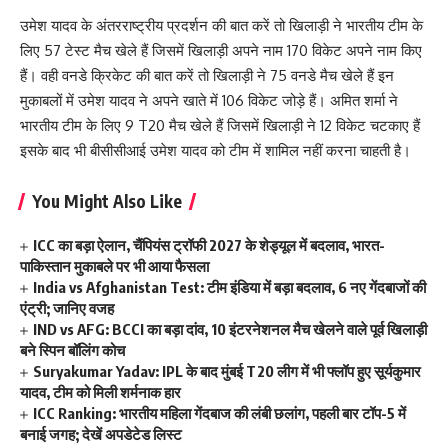
उमेश यादव के अंतरराष्ट्रीय प्रदर्शन की बात करें तो खिलाड़ी ने भारतीय टीम के
लिए 57 टेस्ट मैच खेले हैं जिसमें खिलाड़ी अपने नाम 170 विकेट अपने नाम किए
हैं। वही वनडे क्रिकेट की बात करें तो खिलाड़ी ने 75 वनडे मैच खेले हैं इन
मुकाबलों में उमेश यादव ने अपने खाते में 106 विकेट जोड़े हैं। अमित शर्मा ने
भारतीय टीम के लिए 9 T20 मैच खेले हैं जिसमें खिलाड़ी ने 12 विकेट चटकाए हैं
इसके बाद भी बीसीसीआई उमेश यादव को टीम में शामिल नहीं करना चाहती है।
You Might Also Like
ICC का बड़ा ऐलान, चैंपियंस ट्रॉफी 2027 के शेड्यूल में बदलाव, भारत-
पाकिस्तान मुकाबले पर भी आया फैसला
India vs Afghanistan Test: टीम इंडिया में बड़ा बदलाव, 6 नए गेंदबाजों की
एंट्री; जानिए वजह
IND vs AFG: BCCI का बड़ा दांव, 10 इंटरनेशनल मैच खेलने वाले पूर्व खिलाड़ी
बने स्पिन बॉलिंग कोच
Suryakumar Yadav: IPL के बाद मुंबई T20 लीग में भी फ्लॉप हुए सूर्यकुमार
यादव, टीम को मिली शर्मनाक हार
ICC Ranking: भारतीय महिला गेंदबाज की लंबी छलांग, पहली बार टॉप-5 में
बनाई जगह; देखें अपडेटेड लिस्ट