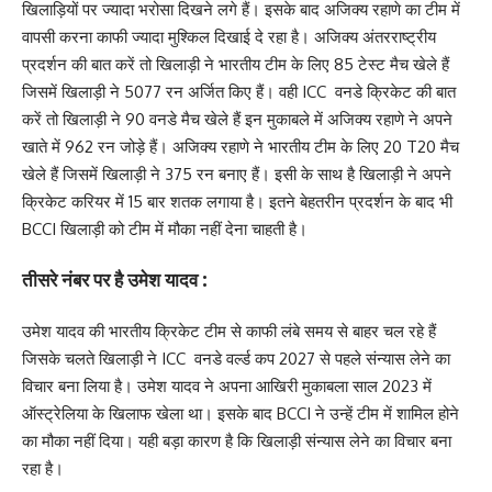
खिलाड़ियों पर ज्यादा भरोसा दिखने लगे हैं। इसके बाद अजिक्य रहाणे का टीम में
वापसी करना काफी ज्यादा मुश्किल दिखाई दे रहा है। अजिक्य अंतरराष्ट्रीय
प्रदर्शन की बात करें तो खिलाड़ी ने भारतीय टीम के लिए 85 टेस्ट मैच खेले हैं
जिसमें खिलाड़ी ने 5077 रन अर्जित किए हैं। वही ICC वनडे क्रिकेट की बात
करें तो खिलाड़ी ने 90 वनडे मैच खेले हैं इन मुकाबले में अजिक्य रहाणे ने अपने
खाते में 962 रन जोड़े हैं। अजिक्य रहाणे ने भारतीय टीम के लिए 20 T20 मैच
खेले हैं जिसमें खिलाड़ी ने 375 रन बनाए हैं। इसी के साथ है खिलाड़ी ने अपने
क्रिकेट करियर में 15 बार शतक लगाया है। इतने बेहतरीन प्रदर्शन के बाद भी
BCCI खिलाड़ी को टीम में मौका नहीं देना चाहती है।
तीसरे नंबर पर है उमेश यादव :
उमेश यादव की भारतीय क्रिकेट टीम से काफी लंबे समय से बाहर चल रहे हैं
जिसके चलते खिलाड़ी ने ICC वनडे वर्ल्ड कप 2027 से पहले संन्यास लेने का
विचार बना लिया है। उमेश यादव ने अपना आखिरी मुकाबला साल 2023 में
ऑस्ट्रेलिया के खिलाफ खेला था। इसके बाद BCCI ने उन्हें टीम में शामिल होने
का मौका नहीं दिया। यही बड़ा कारण है कि खिलाड़ी संन्यास लेने का विचार बना
रहा है।