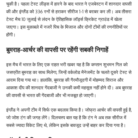
चुकी है। पहला टेस्ट लीड्स में हारने के बाद भारत ने एजबेस्टन में शानदार वापसी
की और इंग्लैंड को 336 रनों से हराकर सीरीज 1-1 से बराबर कर ली। अब तीसरा
टेस्ट मैच 10 जुलाई से लंदन के ऐतिहासिक लॉर्ड्स क्रिकेट ग्राउंड में खेला
जाएगा। इस मुकाबले में नजरें पिच के मिजाज और दोनों टीमों की रणनीतियों पर
होंगी।
बुमराह-आर्चर की वापसी पर रहेंगी सबकी निगाहें
इस मैच में भारत के लिए एक राहत भरी खबर यह है कि कप्तान शुभमन गिल को
जसप्रीत बुमराह का साथ मिलेगा, जिन्हें वर्कलोड मैनेजमेंट के चलते दूसरे टेस्ट से
आराम दिया गया था। हालांकि, बुमराह की गैरमौजूदगी में मोहम्मद सिराज और
आकाश दीप की शानदार गेंदबाजी ने उनकी कमी महसूस नहीं होने दी। अब बुमराह
की वापसी से भारत की गेंदबाजी और भी मजबूत हो जाएगी।
इंग्लैंड ने अपनी टीम में सिर्फ एक बदलाव किया है। जोफ्रा आर्चर की वापसी हुई है,
जो जोश टंग की जगह लेंगे। दिलचस्प बात यह है कि टंग ने अब तक सीरीज में
सबसे ज्यादा विकेट लिए थे, लेकिन इसके बावजूद उन्हें बाहर कर दिया गया है।