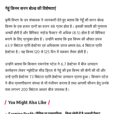
गेहूं किस्म करन बोल्ड की विशेषताएं
कृषि विभाग के उप संचालक ने जानकारी देते हुए बताया कि गेहूँ की करन बोल्ड
किस्म के एक हजार दानों का वजन 48 ग्राम होता है। इसकी चपाती की गुणवत्ता
अच्छी होती है और बिस्किट स्प्रेड फैक्टर भी अधिक (8.5) होता है जो बिस्किट
बनाने के लिए प्रयुक्त होता है। उन्होंने बताया कि इस किस्म की औसत उपज
63.9 क्विंटल प्रति हेक्टेयर एवं अधिकतम उपज क्षमता 86.4 क्विंटल प्रति
हेक्टेयर है। यह किस्म 120 से 125 दिन में पककर तैयार होती है।
उन्होंने बताया कि किसान रामनरेश पटेल ने 6.7 हेक्टेयर में बीज उत्पादन
कार्यक्रम लेकर न्यूमेटिक सीड ड्रिल से गेहूं की इस किस्म की बोनी की थी और
उन्हें प्रति हेक्टेयर 73 क्विंटल प्रति हेक्टेयर उत्पादन प्राप्त हुआ। किसान पटेल
ने बीज प्रमाणीकरण संस्था से भी पंजीयन कराया है तथा आगामी सीजन हेतु उनके
पास लगभग 200 क्विंटल आधार बीज उपलब्ध है।
You Might Also Like
Farming Profit: जैविक या रासायनिक… किस खेती में है असली पैसा?