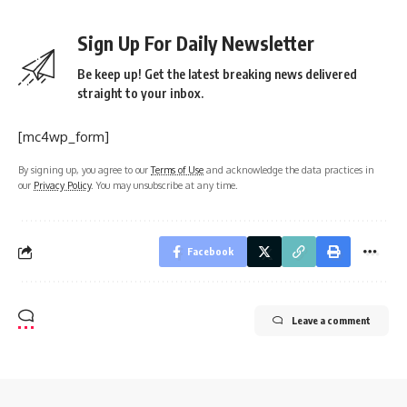
Sign Up For Daily Newsletter
Be keep up! Get the latest breaking news delivered
straight to your inbox.
[mc4wp_form]
By signing up, you agree to our
Terms of Use
and acknowledge the data practices in
our
Privacy Policy
. You may unsubscribe at any time.
Facebook
Leave a comment