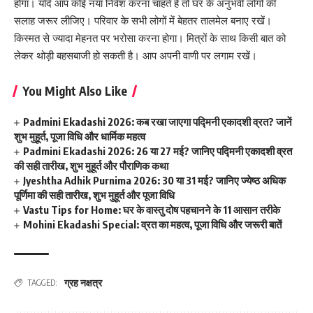
होगा। यदि आप कोई नया निवेश करना चाहते हैं तो घर के अनुभवी लोगों की
सलाह जरूर लीजिए। परिवार के सभी लोगों में बेहतर तालमेल बनाए रखें।
किस्मत से ज्यादा मेहनत पर भरोसा करना होगा। मित्रों के साथ किसी बात को
लेकर थोड़ी बहसबाजी हो सकती है। आप अपनी वाणी पर लगाम रखें।
You Might Also Like
Padmini Ekadashi 2026: कब रखा जाएगा पद्मिनी एकादशी व्रत? जानें
शुभ मुहूर्त, पूजा विधि और धार्मिक महत्व
Padmini Ekadashi 2026: 26 या 27 मई? जानिए पद्मिनी एकादशी व्रत
की सही तारीख, शुभ मुहूर्त और पौराणिक कथा
Jyeshtha Adhik Purnima 2026: 30 या 31 मई? जानिए ज्येष्ठ अधिक
पूर्णिमा की सही तारीख, शुभ मुहूर्त और पूजा विधि
Vastu Tips for Home: घर के वास्तु दोष पहचानने के 11 आसान तरीके
Mohini Ekadashi Special: व्रत का महत्व, पूजा विधि और जरूरी बातें
ग्रह नक्षत्र
TAGGED: