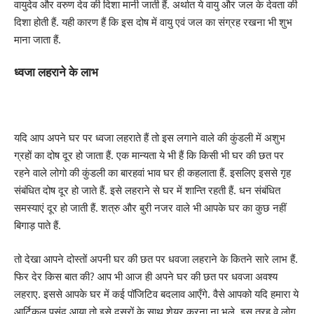
वायुदेव और वरुण देव की दिशा मानी जाती हैं. अर्थात ये वायु और जल के देवता की
दिशा होती हैं. यही कारण हैं कि इस दोष में वायु एवं जल का संग्रह रखना भी शुभ
माना जाता हैं.
ध्वजा लहराने के लाभ
यदि आप अपने घर पर ध्वजा लहराते हैं तो इस लगाने वाले की कुंडली में अशुभ
ग्रहों का दोष दूर हो जाता हैं. एक मान्यता ये भी हैं कि किसी भी घर की छत पर
रहने वाले लोगो की कुंडली का बारहवां भाव घर ही कहलाता हैं. इसलिए इससे गृह
संबंधित दोष दूर हो जाते हैं. इसे लहराने से घर में शान्ति रहती हैं. धन संबंधित
समस्याएं दूर हो जाती हैं. शत्रु और बुरी नजर वाले भी आपके घर का कुछ नहीं
बिगाड़ पाते हैं.
तो देखा आपने दोस्तों अपनी घर की छत पर धवजा लहराने के कितने सारे लाभ हैं.
फिर देर किस बात की? आप भी आज ही अपने घर की छत पर धवजा अवश्य
लहराए. इससे आपके घर में कई पॉजिटिव बदलाव आएँगे. वैसे आपको यदि हमारा ये
आर्टिकल पसंद आया तो इसे दूसरों के साथ शेयर करना ना भूले. इस तरह वे लोग