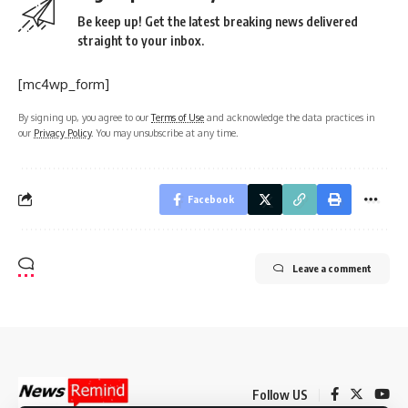
Be keep up! Get the latest breaking news delivered
straight to your inbox.
[mc4wp_form]
By signing up, you agree to our
Terms of Use
and acknowledge the data practices in
our
Privacy Policy
. You may unsubscribe at any time.
Facebook
Leave a comment
Follow US