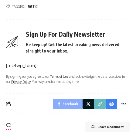
WTC
TAGGED:
Sign Up For Daily Newsletter
Be keep up! Get the latest breaking news delivered
straight to your inbox.
[mc4wp_form]
By signing up, you agree to our
Terms of Use
and acknowledge the data practices in
our
Privacy Policy
. You may unsubscribe at any time.
Facebook
Leave a comment