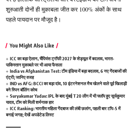
शुरुआती दोनों ही मुकाबला जीत कर 100% अंकों के साथ
पहले पायदान पर मौजूद है।
You Might Also Like
ICC का बड़ा ऐलान, चैंपियंस ट्रॉफी 2027 के शेड्यूल में बदलाव, भारत-
पाकिस्तान मुकाबले पर भी आया फैसला
India vs Afghanistan Test: टीम इंडिया में बड़ा बदलाव, 6 नए गेंदबाजों की
एंट्री; जानिए वजह
IND vs AFG: BCCI का बड़ा दांव, 10 इंटरनेशनल मैच खेलने वाले पूर्व खिलाड़ी
बने स्पिन बॉलिंग कोच
Suryakumar Yadav: IPL के बाद मुंबई T20 लीग में भी फ्लॉप हुए सूर्यकुमार
यादव, टीम को मिली शर्मनाक हार
ICC Ranking: भारतीय महिला गेंदबाज की लंबी छलांग, पहली बार टॉप-5 में
बनाई जगह; देखें अपडेटेड लिस्ट