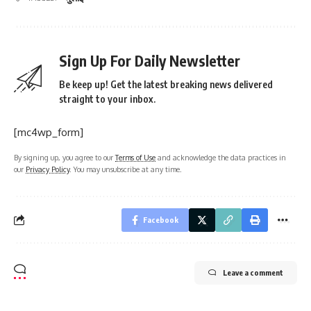
Sign Up For Daily Newsletter
Be keep up! Get the latest breaking news delivered
straight to your inbox.
[mc4wp_form]
By signing up, you agree to our
Terms of Use
and acknowledge the data practices in
our
Privacy Policy
. You may unsubscribe at any time.
Facebook
Leave a comment