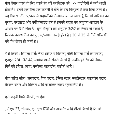
पौध तैयार करने के लिए काले रंग की प्लास्टिक की 11×9 कटोरियों से बनी थाली
होती है। इनमें एक बीज एक कटोरी में बोने के बाद मिश्रण से ढक दिया जाता है।
यह मिश्रण तीन प्रकार के पदार्थों को मिलाकर बनाया जाता है, जिनमें नारियल का
बुरादा, परलाइट और वर्मीकोलाइट होते हैं इनकी मात्रा का अनुपात आयतन के
आधार पर 3:1:1 होता है। इस मिश्रण का अनुपात 3:2:2 के हिसाब से रखते हैं,
जिसके कारण बीज का फुटाव/जमाव जल्दी होता है। 30 से 35 दिनों में सब्जियों
की पौध तैयार हो जाती है।
ये हैं किस्में : शिमला मिर्चः नेटा ऑरेंज व मिलीना, पीली शिमला मिर्च की बचाटा,
एनएस 281, औरोविले, कामोश आदि संतरी किस्में हैं, जबकि हरे रंग की शिमला
मिर्च की इंदिरा, आशा, पसरेला, पालाडीन, कावेरी आदि।
बीज रहित खीराः सनस्टार, किंग स्टार, ईमिल स्टार, मल्टीस्टार, फाल्कोन स्टार,
कैप्टन स्टार और हिल्टन आदि प्रचलित शंकर प्रजातियां हैं।
हरी कड़वी मिर्चः वीरजी, साहिबा
, सीएच 27, सोल्जर, एन एस 1701 और आरमोर आदि तीखी किस्में हैं जिनकी