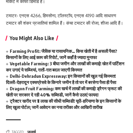
मार्केट में काफी डिमांड है।
टमाटरः एनएस 4266, हिमसोना, टॉलस्टॉय, एनएस 4190 आदि साधारण
टमाटर की शंकर प्रजातियां शामिल हैं। कंचा टमाटर की रोजा, शीजा आदि हैं।
You Might Also Like
Farming Profit: जैविक या रासायनिक… किस खेती में है असली पैसा?
किसानों के लिए आई काम की रिपोर्ट, जानें कहाँ है ज्यादा मुनाफा
Vegetable Farming: 3 बीघा जमीन और लाखों की कमाई! खेत में पार्टिशन
कर उगाएं ये सब्जियां, रातों-रात बदल जाएगी किस्मत
Delhi-Dehradun Expressway: इन किसानों की खुल गई किस्मत!
दिल्ली-देहरादून एक्सप्रेसवे के किनारे जमीन है तो घर में बरसेगा पैसा ही पैसा
Dragon Fruit Farming: कम खर्च में लाखों की कमाई! ड्रैगन फ्रूट की
खेती पर सरकार दे रही 40% सब्सिडी, जानें कैसे उठाएं फायदा
ट्रैक्टर खरीद पर ₹3 लाख की सीधी सब्सिडी! यूपी-हरियाणा के इन किसानों के
लिए खुला पोर्टल; जानें आवेदन का नया तरीका और आखिरी तारीख
जुलाई
TAGGED: