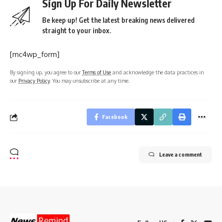
Sign Up For Daily Newsletter
Be keep up! Get the latest breaking news delivered
straight to your inbox.
[mc4wp_form]
By signing up, you agree to our
Terms of Use
and acknowledge the data practices in
our
Privacy Policy
. You may unsubscribe at any time.
Facebook
Leave a comment