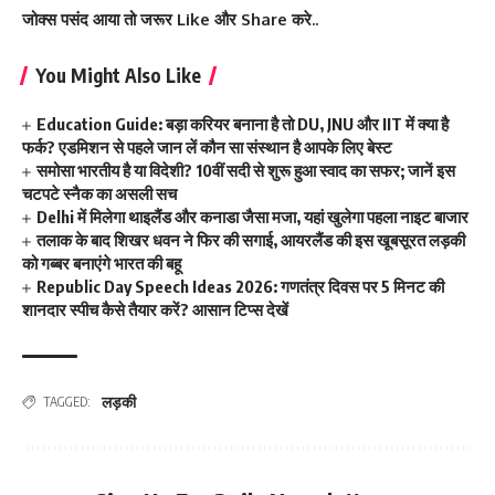
जोक्स पसंद आया तो जरूर Like और Share करे..
You Might Also Like
Education Guide: बड़ा करियर बनाना है तो DU, JNU और IIT में क्या है
फर्क? एडमिशन से पहले जान लें कौन सा संस्थान है आपके लिए बेस्ट
समोसा भारतीय है या विदेशी? 10वीं सदी से शुरू हुआ स्वाद का सफर; जानें इस
चटपटे स्नैक का असली सच
Delhi में मिलेगा थाइलैंड और कनाडा जैसा मजा, यहां खुलेगा पहला नाइट बाजार
तलाक के बाद शिखर धवन ने फिर की सगाई, आयरलैंड की इस खूबसूरत लड़की
को गब्बर बनाएंगे भारत की बहू
Republic Day Speech Ideas 2026: गणतंत्र दिवस पर 5 मिनट की
शानदार स्पीच कैसे तैयार करें? आसान टिप्स देखें
लड़की
TAGGED: