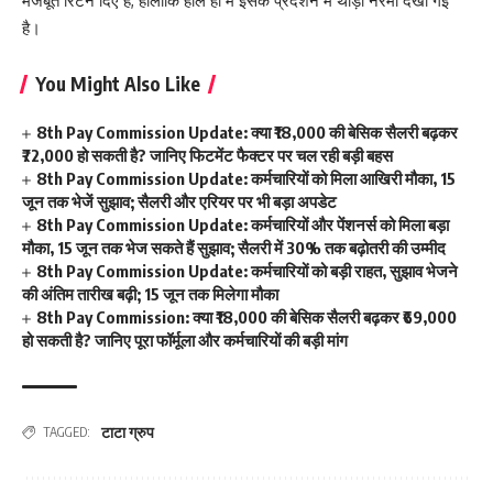
मजबूत रिटर्न दिए हैं, हालांकि हाल ही में इसके प्रदर्शन में थोड़ी नरमी देखी गई
है।
You Might Also Like
8th Pay Commission Update: क्या ₹18,000 की बेसिक सैलरी बढ़कर
₹72,000 हो सकती है? जानिए फिटमेंट फैक्टर पर चल रही बड़ी बहस
8th Pay Commission Update: कर्मचारियों को मिला आखिरी मौका, 15
जून तक भेजें सुझाव; सैलरी और एरियर पर भी बड़ा अपडेट
8th Pay Commission Update: कर्मचारियों और पेंशनर्स को मिला बड़ा
मौका, 15 जून तक भेज सकते हैं सुझाव; सैलरी में 30% तक बढ़ोतरी की उम्मीद
8th Pay Commission Update: कर्मचारियों को बड़ी राहत, सुझाव भेजने
की अंतिम तारीख बढ़ी; 15 जून तक मिलेगा मौका
8th Pay Commission: क्या ₹18,000 की बेसिक सैलरी बढ़कर ₹69,000
हो सकती है? जानिए पूरा फॉर्मूला और कर्मचारियों की बड़ी मांग
टाटा ग्रुप
TAGGED: