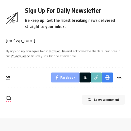
Sign Up For Daily Newsletter
Be keep up! Get the latest breaking news delivered
straight to your inbox.
[mc4wp_form]
By signing up, you agree to our
Terms of Use
and acknowledge the data practices in
our
Privacy Policy
. You may unsubscribe at any time.
Facebook
Leave a comment