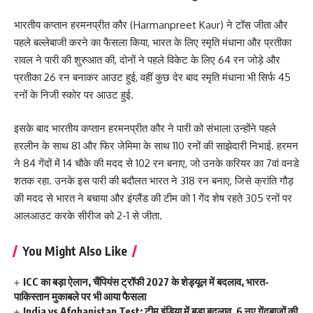
भारतीय कप्तान हरमनप्रीत कौर (Harmanpreet Kaur) ने टॉस जीता और
पहले बल्लेबाजी करने का फैसला किया, भारत के लिए स्मृति मंधाना और प्रतीका
रावल ने पारी की शुरुआत की, दोनों ने पहले विकेट के लिए 64 रन जोड़े और
प्रतीका 26 रन बनाकर आउट हुई, वहीं कुछ देर बाद स्मृति मंधाना भी सिर्फ 45
रनों के निजी स्कोर पर आउट हुई.
इसके बाद भारतीय कप्तान हरमनप्रीत कौर ने पारी को संभाला उन्होंने पहले
हरलीन के साथ 81 और फिर जेमिमा के साथ 110 रनों की साझेदारी निभाई. हरमन
ने 84 गेंदों में 14 चौके की मदद से 102 रन बनाए, जो उनके करियर का 7वां वनडे
शतक रहा. उनके इस पारी की बदौलत भारत ने 318 रन बनाए, जिसे क्रांति गौड़
की मदद से भारत ने बचाया और इंग्लैंड की टीम को 1 गेंद शेष रहते 305 रनों पर
आलआउट करके सीरीज को 2-1 से जीता.
You Might Also Like
ICC का बड़ा ऐलान, चैंपियंस ट्रॉफी 2027 के शेड्यूल में बदलाव, भारत-
पाकिस्तान मुकाबले पर भी आया फैसला
India vs Afghanistan Test: टीम इंडिया में बड़ा बदलाव, 6 नए गेंदबाजों की