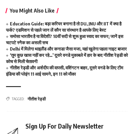
You Might Also Like
Education Guide: बड़ा करियर बनाना है तो DU, JNU और IIT में क्या है
फर्क? एडमिशन से पहले जान लें कौन सा संस्थान है आपके लिए बेस्ट
समोसा भारतीय है या विदेशी? 10वीं सदी से शुरू हुआ स्वाद का सफर; जानें इस
चटपटे स्नैक का असली सच
Delhi में मिलेगा थाइलैंड और कनाडा जैसा मजा, यहां खुलेगा पहला नाइट बाजार
‘तुम कुछ खास नहीं कर रहे…’ दूसरे वनडे मुकाबले में हार के बाद नीतीश रेड्डी को
कोच से मिली चेतावनी
नीतीश रेड्डी और अर्शदीप की वापसी, वशिंगटन बाहर, दूसरे वनडे के लिए टीम
इंडिया की प्लेइंग 11 आई सामने, इन 11 को मौका
नीतीश रेड्डी
TAGGED:
Sign Up For Daily Newsletter