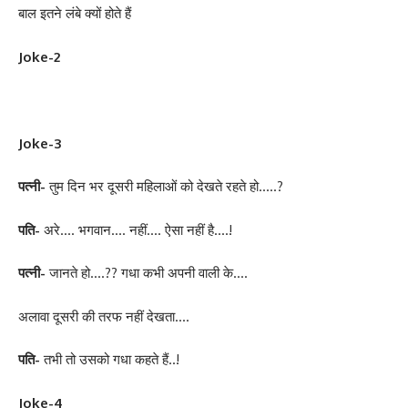
बाल इतने लंबे क्यों होते हैं
Joke-2
Joke-3
पत्नी-
तुम दिन भर दूसरी महिलाओं को देखते रहते हो…..?
पति-
अरे…. भगवान…. नहीं…. ऐसा नहीं है….!
पत्नी-
जानते हो….?? गधा कभी अपनी वाली के….
अलावा दूसरी की तरफ नहीं देखता….
पति-
तभी तो उसको गधा कहते हैं..!
Joke-4