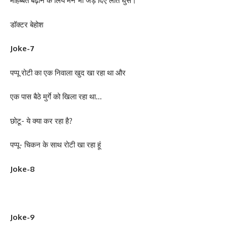
मोहब्बत बढ़ाने के लिये मैंने भी जड़ दिए लात घुसे।
डॉक्टर बेहोश
Joke-7
पप्पू रोटी का एक निवाला खुद खा रहा था और
एक पास बैठे मुर्गे को खिला रहा था…
छोटू- ये क्या कर रहा है?
पप्पू- चिकन के साथ रोटी खा रहा हूं
Joke-8
Joke-9