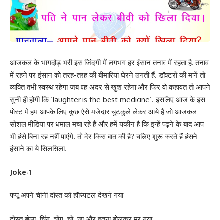
आजकल के भागदौड़ भरी इस जिंदगी में लगभग हर इंसान तनाव में रहता है. तनाव
में रहने पर इंसान को तरह-तरह की बीमारियां घेरने लगती हैं. डॉक्टरों की मानें तो
व्यक्ति तभी स्वस्थ रहेगा जब वह अंदर से खुश रहेगा और फिर वो कहावत तो आपने
सुनी ही होगी कि ‘laughter is the best medicine’. इसलिए आज के इस
पोस्ट में हम आपके लिए कुछ ऐसे मजेदार चुटकुले लेकर आये हैं जो आजकल
सोशल मीडिया पर धमाल मचा रहे हैं और हमें यकीन है कि इन्हें पढ़ने के बाद आप
भी हंसे बिना रह नहीं पाएंगे. तो देर किस बात की है? चलिए शुरू करते हैं हंसने-
हंसाने का ये सिलसिला.
Joke-1
पप्पू अपने चीनी दोस्त को हॉस्पिटल देखने गया
दोस्त बोला. चिंग. चोंग. चो. जा और इतना बोलकर मर गया . .