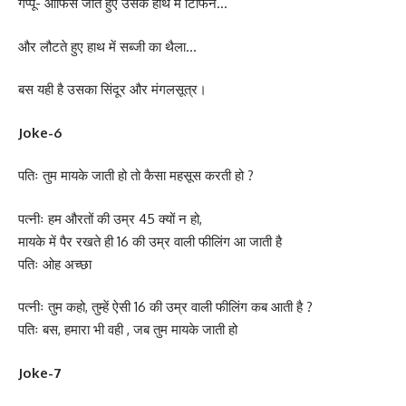
गप्पू- ऑफिस जाते हुए उसके हाथ में टिफिन…
और लौटते हुए हाथ में सब्जी का थैला…
बस यही है उसका सिंदूर और मंगलसूत्र।
Joke-6
पतिः तुम मायके जाती हो तो कैसा महसूस करती हो ?
पत्नीः हम औरतों की उम्र 45 क्यों न हो,
मायके में पैर रखते ही 16 की उम्र वाली फीलिंग आ जाती है
पतिः ओह अच्छा
पत्नीः तुम कहो, तुम्हें ऐसी 16 की उम्र वाली फीलिंग कब आती है ?
पतिः बस, हमारा भी वही , जब तुम मायके जाती हो
Joke-7