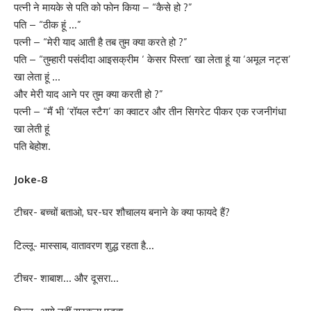
पत्नी ने मायके से पति को फोन किया – “कैसे हो ?”
पति – “ठीक हूं …”
पत्नी – “मेरी याद आती है तब तुम क्या करते हो ?”
पति – “तुम्हारी पसंदीदा आइसक्रीम ‘ केसर पिस्ता’ खा लेता हूं या ‘अमूल नट्स’
खा लेता हूं …
और मेरी याद आने पर तुम क्या करती हो ?”
पत्नी – “मैं भी ‘रॉयल स्टैग’ का क्वाटर और तीन सिगरेट पीकर एक रजनीगंधा
खा लेती हूं
पति बेहोश.
Joke-8
टीचर- बच्चों बताओ, घर-घर शौचालय बनाने के क्या फायदे हैं?
टिल्लू- मास्साब, वातावरण शुद्ध रहता है…
टीचर- शाबाश… और दूसरा…