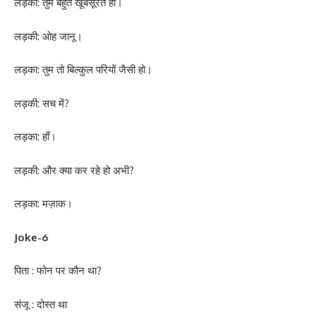
लड़का: तुम बहुत खूबसूरत हो।
लड़की: ओह जानू।
लड़का: तुम तो बिल्कुल परियों जैसी हो।
लड़की: सच में?
लड़का: हाँ।
लड़की: और क्या कर रहे हो अभी?
लड़का: मज़ाक।
Joke-6
पिता : फोन पर कौन था?
संजू : दोस्त था