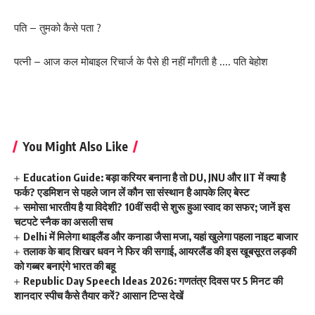
पति – तुमको कैसे पता ?
पत्नी – आज कल मोबाइल रिचार्ज के पैसे ही नहीं माँगती है …. पति बेहोश
You Might Also Like
Education Guide: बड़ा करियर बनाना है तो DU, JNU और IIT में क्या है
फर्क? एडमिशन से पहले जान लें कौन सा संस्थान है आपके लिए बेस्ट
समोसा भारतीय है या विदेशी? 10वीं सदी से शुरू हुआ स्वाद का सफर; जानें इस
चटपटे स्नैक का असली सच
Delhi में मिलेगा थाइलैंड और कनाडा जैसा मजा, यहां खुलेगा पहला नाइट बाजार
तलाक के बाद शिखर धवन ने फिर की सगाई, आयरलैंड की इस खूबसूरत लड़की
को गब्बर बनाएंगे भारत की बहू
Republic Day Speech Ideas 2026: गणतंत्र दिवस पर 5 मिनट की
शानदार स्पीच कैसे तैयार करें? आसान टिप्स देखें