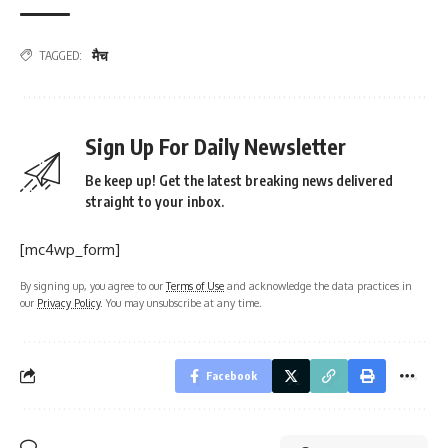
मैच
TAGGED:
Sign Up For Daily Newsletter
Be keep up! Get the latest breaking news delivered
straight to your inbox.
[mc4wp_form]
By signing up, you agree to our
Terms of Use
and acknowledge the data practices in
our
Privacy Policy
. You may unsubscribe at any time.
Facebook