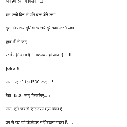
अब हम स्वर्ग में मिलेंगे…..!
बस उसी दिन से पति दारु पीने लगा…..
कुल मिलाकर दुनिया के सारे बुरे काम करने लगा…..
कुछ भी हो जाए….
स्वर्ग नहीं जाना है…. मतलब नहीं जाना है…..!!
Joke-5
पापा- यह लो बेटा 1500 रुपए….!
बेटा- 1500 रुपए किसलिए….?
पापा- तूने जब से व्हाट्सएप शुरू किया है…..
तब से रात को चौकीदार नहीं रखना पड़ता है…..