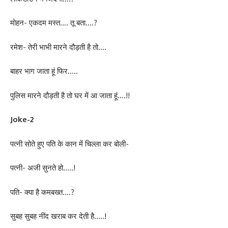
मोहन- एकदम मस्त…. तू बता….?
रमेश- तेरी भाभी मारने दौड़ती है तो….
बाहर भाग जाता हूं फिर…..
पुलिस मारने दौड़ती है तो घर में आ जाता हूं….!!
Joke-2
पत्नी सोते हुए पति के कान में चिल्ला कर बोली-
पत्नी- अजी सुनते हो…..!
पति- क्या है कमबख्त….?
सुबह सुबह नींद खराब कर देती है…..!