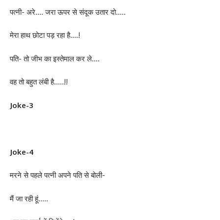
पत्नी- अरे…. जरा ऊपर से संदूक उतार दो…..
मेरा हाथ छोटा पड़ रहा है….!
पति- तो जीभ का इस्तेमाल कर ले….
वह तो बहुत लंबी है…..!!
Joke-3
Joke-4
मरने से पहले पत्नी अपने पति से बोली-
मैं जा रही हूं…..