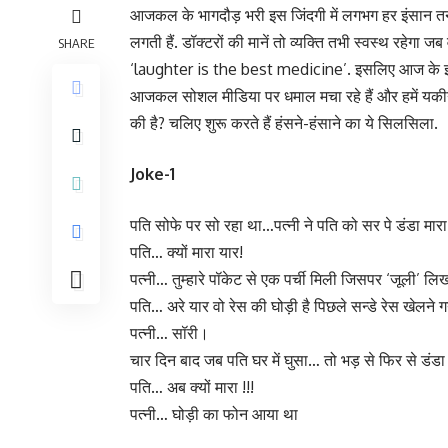
आजकल के भागदौड़ भरी इस जिंदगी में लगभग हर इंसान तनाव 
लगती हैं. डॉक्टरों की मानें तो व्यक्ति तभी स्वस्थ रहेग
SHARE
‘laughter is the best medicine’. इसलिए आज के इस प
आजकल सोशल मीडिया पर धमाल मचा रहे हैं और हमें यकीन है क
की है? चलिए शुरू करते हैं हंसने-हंसाने का ये सिलसिला.
Joke-1
पति सोफे पर सो रहा था…पत्नी ने पति को सर पे डंडा मारा
पति… क्यों मारा यार!
पत्नी… तुम्हारे पॉकेट से एक पर्ची मिली जिसपर ‘जूली’ लि
पति… अरे यार वो रेस की घोड़ी है पिछले सन्डे रेस खेलने
पत्नी… सॉरी।
चार दिन बाद जब पति घर में घुसा… तो भड़ से फिर से डंडा 
पति… अब क्यों मारा !!!
पत्नी… घोड़ी का फोन आया था