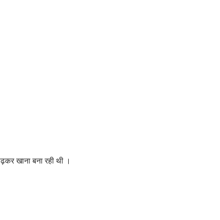
ं पढ़कर खाना बना रही थी ।