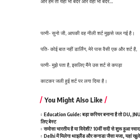
और हमें तो यहाँ भी बंदर और वहाँ भी बंदर…
पत्नी- सुनो जी, आपकी वह नीली शर्ट मुझसे जल गई है।
पति- कोई बात नहीं डार्लिंग, मेरे पास वैसी एक और शर्ट है,
पत्नी- मुझे पता है, इसलिए मैंने उस शर्ट से कपड़ा
काटकर जली हुई शर्ट पर लगा दिया है।
You Might Also Like
Education Guide: बड़ा करियर बनाना है तो DU, JNU और
लिए बेस्ट
समोसा भारतीय है या विदेशी? 10वीं सदी से शुरू हुआ स्
Delhi में मिलेगा थाइलैंड और कनाडा जैसा मजा, यहां खु