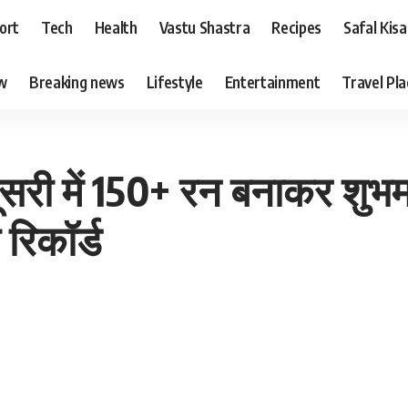
ort
Tech
Health
Vastu Shastra
Recipes
Safal Kis
ew
Breaking news
Lifestyle
Entertainment
Travel Pl
ूसरी में 150+ रन बनाकर शुभ
 रिकॉर्ड