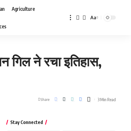
aan
Agriculture
Aa
Font
aces
Resizer
मन गिल ने रचा इतिहास,
3 Min Read
Share
Stay Connected