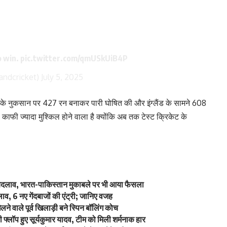
o win.
pic.twitter.com/qmUSkUiB4P
andcricket)
July 5, 2025
ेट के नुकसान पर 427 रन बनाकर पारी घोषित की और इंग्लैंड के सामने 608
ा काफी ज्यादा मुश्किल होने वाला है क्योंकि अब तक टेस्ट क्रिकेट के
ें बदलाव, भारत-पाकिस्तान मुकाबले पर भी आया फैसला
व, 6 नए गेंदबाजों की एंट्री; जानिए वजह
े वाले पूर्व खिलाड़ी बने स्पिन बॉलिंग कोच
्लॉप हुए सूर्यकुमार यादव, टीम को मिली शर्मनाक हार