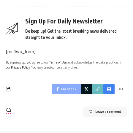
Sign Up For Daily Newsletter
Be keep up! Get the latest breaking news delivered
straight to your inbox.
[mc4wp_form]
By signing up, you agree to our
Terms of Use
and acknowledge the data practices in
our
Privacy Policy
. You may unsubscribe at any time.
Facebook
Leave a comment