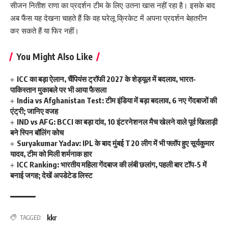
सीजन नितीश राणा का प्रदर्शन टीम के लिए उतना खास नहीं रहा है। इसके बाद
अब फैंस यह देखना चाहते हैं कि वह घरेलू क्रिकेट में अपना प्रदर्शन बेहतरीन
कर सकते हैं या फिर नहीं।
You Might Also Like
ICC का बड़ा ऐलान, चैंपियंस ट्रॉफी 2027 के शेड्यूल में बदलाव, भारत-
पाकिस्तान मुकाबले पर भी आया फैसला
India vs Afghanistan Test: टीम इंडिया में बड़ा बदलाव, 6 नए गेंदबाजों की
एंट्री; जानिए वजह
IND vs AFG: BCCI का बड़ा दांव, 10 इंटरनेशनल मैच खेलने वाले पूर्व खिलाड़ी
बने स्पिन बॉलिंग कोच
Suryakumar Yadav: IPL के बाद मुंबई T20 लीग में भी फ्लॉप हुए सूर्यकुमार
यादव, टीम को मिली शर्मनाक हार
ICC Ranking: भारतीय महिला गेंदबाज की लंबी छलांग, पहली बार टॉप-5 में
बनाई जगह; देखें अपडेटेड लिस्ट
kkr
TAGGED: