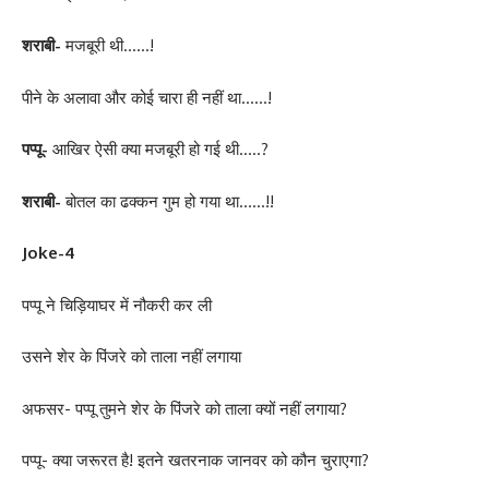
शराबी-
मजबूरी थी……!
पीने के अलावा और कोई चारा ही नहीं था……!
पप्पू-
आखिर ऐसी क्या मजबूरी हो गई थी…..?
शराबी-
बोतल का ढक्कन गुम हो गया था……!!
Joke-4
पप्पू ने चिड़ियाघर में नौकरी कर ली
उसने शेर के पिंजरे को ताला नहीं लगाया
अफसर- पप्पू तुमने शेर के पिंजरे को ताला क्यों नहीं लगाया?
पप्पू- क्या जरूरत है! इतने खतरनाक जानवर को कौन चुराएगा?