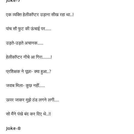
Joke-7
एक व्यक्ति हेलीकॉप्टर उड़ाना सीख रहा था..!
पांच सौ फुट की ऊंचाई पर…..
उड़ते-उड़ते अचानक…..
हेलीकॉप्टर नीचे आ गिरा…….!
प्रशिक्षक ने पूछा- क्या हुआ..?
जवाब मिला- कुछ नहीं…..
ऊपर जाकर मुझे ठंड लगने लगी….
सो मैंने पंखे बंद कर दिए थे..!!
Joke-8