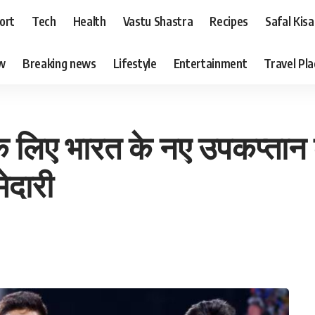
ort
Tech
Health
Vastu Shastra
Recipes
Safal Kis
ew
Breaking news
Lifestyle
Entertainment
Travel Pl
े लिए भारत के नए उपकप्तान 
ेदारी