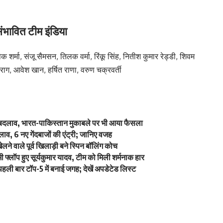
ंभावित टीम इंडिया
 शर्मा, संजू सैमसन, तिलक वर्मा, रिंकू सिंह, नितीश कुमार रेड्डी, शिवम
न पराग, आवेश खान, हर्षित राणा, वरुण चक्रवर्ती
में बदलाव, भारत-पाकिस्तान मुकाबले पर भी आया फैसला
व, 6 नए गेंदबाजों की एंट्री; जानिए वजह
े वाले पूर्व खिलाड़ी बने स्पिन बॉलिंग कोच
्लॉप हुए सूर्यकुमार यादव, टीम को मिली शर्मनाक हार
ली बार टॉप-5 में बनाई जगह; देखें अपडेटेड लिस्ट