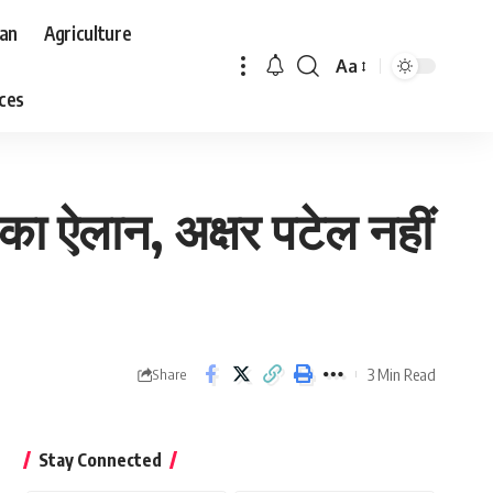
aan
Agriculture
Aa
Font
aces
Resizer
का ऐलान, अक्षर पटेल नहीं
3 Min Read
Share
Stay Connected