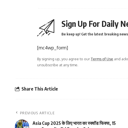
Sign Up For Daily N
Be keep up! Get the latest breaking news 
[mc4wp_form]
By signing up, you agree to our
Terms of Use
and ackn
unsubscribe at any time.
Share This Article
PREVIOUS ARTICLE
Asia Cup 2025 के लिए भारत का स्क्वॉड फिक्स, 15