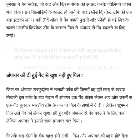
बुमराह ने बेन स्टोक, जो रूट और क्रिस वोक्स को आउट करके पवेलियन वापस
भेज दिया। इन खिलाड़ियों के आउट हो जाने के बाद इंग्लैंड क्रिकेट टीम को एक
बड़ा झटका लगा। वही 91वें ओवर में गेंद काफी पुरानी और फीकी हो गई जिसके
चलते भारतीय क्रिकेट टीम के कप्तान गिल ने अंपायर से गेंद बदलने के लिए
कहां।
My favourite genre is Shubman Gill arguing with the
umpires
pic.twitter.com/wTipPwF9J6
— DAHIYA SAYS….. (@jaatdevta1438)
July 11, 2025
अंपायर की दी हुई गेंद से खुश नही हुए गिल :
जिस पर अंपायर शरफुद्दौला ने उसकी जांच की जिसमें वह पूरी तरह से खराब
निकली इस जांच के बाद मैदान में अंपायर एक गेंद बॉक्स लेकर आए और उसमें से
एक गेंद चुनकर भारतीय टीम के कप्तान गिल के हाथों में दे दी। लेकिन शुभमन
गिल उसे गेंद को लेकर खुश नहीं हुए और अंपायर से गेंद बदलने के लिए कहा
लेकिन अपायर ने इससे साफ इनकार कर दिया।
जिसके बाद दोनों के बीच बहस होने लगी। गिल और अंपायर की बहस होते देख