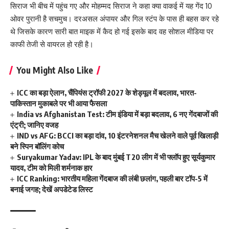
सिराज भी बीच में पहुंच गए और मोहम्मद सिराज ने कहा क्या वाकई में यह गेंद 10
ओवर पुरानी है सचमुच। दरअसल अंपायर और गिल स्टंप के पास ही बहस कर रहे
थे जिसके कारण सारी बात माइक में कैद हो गई इसके बाद वह सोशल मीडिया पर
काफी तेजी से वायरल हो रही है।
You Might Also Like
ICC का बड़ा ऐलान, चैंपियंस ट्रॉफी 2027 के शेड्यूल में बदलाव, भारत-
पाकिस्तान मुकाबले पर भी आया फैसला
India vs Afghanistan Test: टीम इंडिया में बड़ा बदलाव, 6 नए गेंदबाजों की
एंट्री; जानिए वजह
IND vs AFG: BCCI का बड़ा दांव, 10 इंटरनेशनल मैच खेलने वाले पूर्व खिलाड़ी
बने स्पिन बॉलिंग कोच
Suryakumar Yadav: IPL के बाद मुंबई T20 लीग में भी फ्लॉप हुए सूर्यकुमार
यादव, टीम को मिली शर्मनाक हार
ICC Ranking: भारतीय महिला गेंदबाज की लंबी छलांग, पहली बार टॉप-5 में
बनाई जगह; देखें अपडेटेड लिस्ट