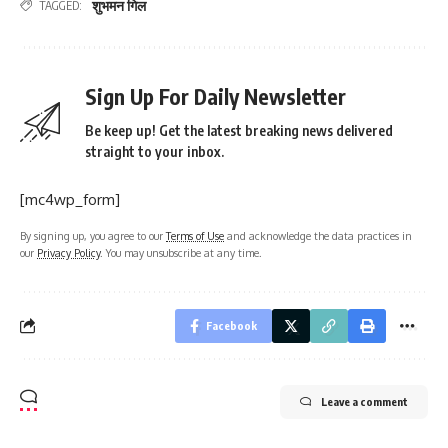
शुभमन गिल
TAGGED:
Sign Up For Daily Newsletter
Be keep up! Get the latest breaking news delivered
straight to your inbox.
[mc4wp_form]
By signing up, you agree to our
Terms of Use
and acknowledge the data practices in
our
Privacy Policy
. You may unsubscribe at any time.
Facebook
Leave a comment