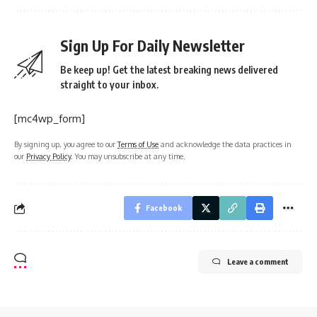
Sign Up For Daily Newsletter
Be keep up! Get the latest breaking news delivered
straight to your inbox.
[mc4wp_form]
By signing up, you agree to our
Terms of Use
and acknowledge the data practices in
our
Privacy Policy
. You may unsubscribe at any time.
Facebook
Leave a comment