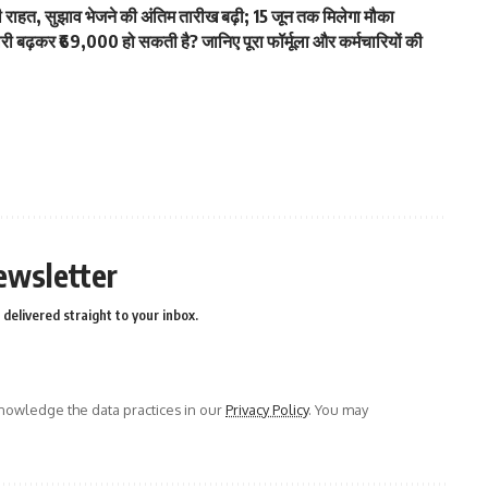
हत, सुझाव भेजने की अंतिम तारीख बढ़ी; 15 जून तक मिलेगा मौका
ढ़कर ₹69,000 हो सकती है? जानिए पूरा फॉर्मूला और कर्मचारियों की
ewsletter
delivered straight to your inbox.
owledge the data practices in our
Privacy Policy
. You may