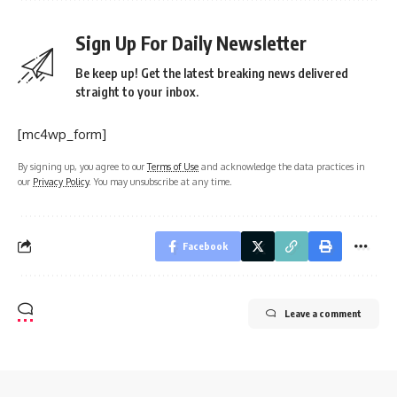
Sign Up For Daily Newsletter
Be keep up! Get the latest breaking news delivered
straight to your inbox.
[mc4wp_form]
By signing up, you agree to our
Terms of Use
and acknowledge the data practices in
our
Privacy Policy
. You may unsubscribe at any time.
Facebook
Leave a comment