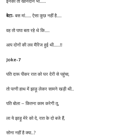
इनका तो खानदान भी…..
बेटा-
बस मां….. ऐसा कुछ नहीं है….
वह तो पापा बता रहे थे कि….
आप दोनों की लव मैरिज हुई थी…..!!
Joke-7
पति दारू पीकर रात को घर देरी से पहुंचा,
तो पत्नी हाथ में झाड़ू लेकर सामने खड़ी थी..
पति बोला – कितना काम करेगी तू,
ला ये झाड़ू मेरे को दे, रात के दो बजे हैं,
सोना नहीं है क्या..?