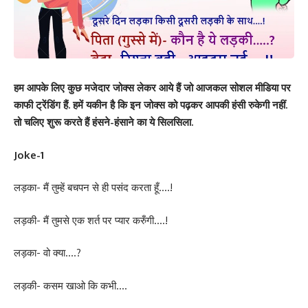
हम आपके लिए कुछ मजेदार जोक्स लेकर आये हैं जो आजकल सोशल मीडिया पर
काफी ट्रेंडिंग हैं. हमें यकीन है कि इन जोक्स को पढ़कर आपकी हंसी रुकेगी नहीं.
तो चलिए शुरू करते हैं हंसने-हंसाने का ये सिलसिला.
Joke-1
लड़का- मैं तुम्हें बचपन से ही पसंद करता हूँ….!
लड़की- मैं तुमसे एक शर्त पर प्यार करुँगी….!
लड़का- वो क्या….?
लड़की- कसम खाओ कि कभी….