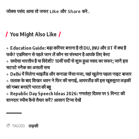
जोक्स पसंद आया तो जरूर Like और Share करे..
You Might Also Like
Education Guide: बड़ा करियर बनाना है तो DU, JNU और IIT में क्या है
फर्क? एडमिशन से पहले जान लें कौन सा संस्थान है आपके लिए बेस्ट
समोसा भारतीय है या विदेशी? 10वीं सदी से शुरू हुआ स्वाद का सफर; जानें इस
चटपटे स्नैक का असली सच
Delhi में मिलेगा थाइलैंड और कनाडा जैसा मजा, यहां खुलेगा पहला नाइट बाजार
तलाक के बाद शिखर धवन ने फिर की सगाई, आयरलैंड की इस खूबसूरत लड़की
को गब्बर बनाएंगे भारत की बहू
Republic Day Speech Ideas 2026: गणतंत्र दिवस पर 5 मिनट की
शानदार स्पीच कैसे तैयार करें? आसान टिप्स देखें
लड़की
TAGGED: