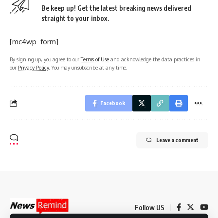
Be keep up! Get the latest breaking news delivered
straight to your inbox.
[mc4wp_form]
By signing up, you agree to our
Terms of Use
and acknowledge the data practices in
our
Privacy Policy
. You may unsubscribe at any time.
Facebook
Leave a comment
Follow US