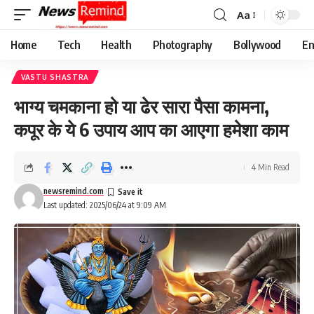
Aa
Font
Resizer
Home
Tech
Health
Photography
Bollywood
En
VASTU SHASTRA
भाग्य चमकाना हो या ढेर सारा पैसा कामना,
कपूर के ये 6 उपाय आप का आएगा हमेशा काम
4 Min Read
newsremind.com
Last updated: 2025/06/24 at 9:09 AM