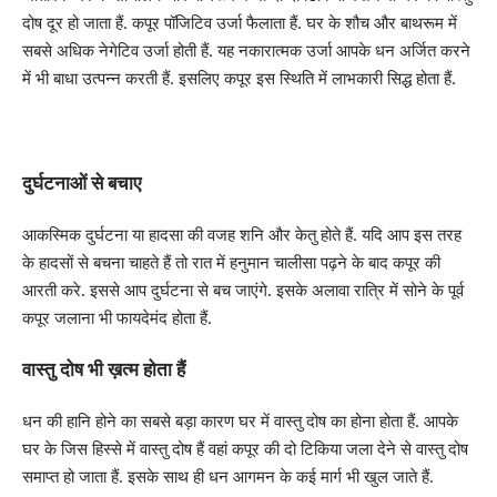
दोष दूर हो जाता हैं. कपूर पॉजिटिव उर्जा फैलाता हैं. घर के शौच और बाथरूम में
सबसे अधिक नेगेटिव उर्जा होती हैं. यह नकारात्मक उर्जा आपके धन अर्जित करने
में भी बाधा उत्पन्न करती हैं. इसलिए कपूर इस स्थिति में लाभकारी सिद्ध होता हैं.
दुर्घटनाओं से बचाए
आकस्मिक दुर्घटना या हादसा की वजह शनि और केतु होते हैं. यदि आप इस तरह
के हादसों से बचना चाहते हैं तो रात में हनुमान चालीसा पढ़ने के बाद कपूर की
आरती करे. इससे आप दुर्घटना से बच जाएंगे. इसके अलावा रात्रि में सोने के पूर्व
कपूर जलाना भी फायदेमंद होता हैं.
वास्तु दोष भी ख़त्म होता हैं
धन की हानि होने का सबसे बड़ा कारण घर में वास्तु दोष का होना होता हैं. आपके
घर के जिस हिस्से में वास्तु दोष हैं वहां कपूर की दो टिकिया जला देने से वास्तु दोष
समाप्त हो जाता हैं. इसके साथ ही धन आगमन के कई मार्ग भी खुल जाते हैं.