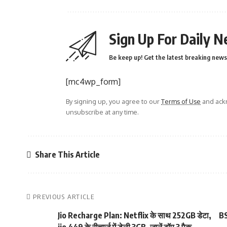
Sign Up For Daily N
Be keep up! Get the latest breaking news 
[mc4wp_form]
By signing up, you agree to our
Terms of Use
and ackn
unsubscribe at any time.
Share This Article
PREVIOUS ARTICLE
Jio Recharge Plan: Netflix के साथ 252GB डेटा,
BS