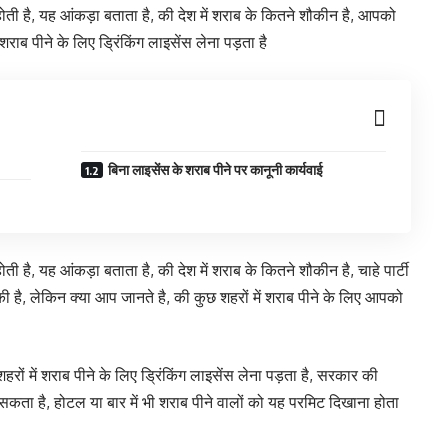
ी है, यह आंकड़ा बताता है, की देश में शराब के कितने शौकीन है, आपको
ें शराब पीने के लिए ड्रिंकिंग लाइसेंस लेना पड़ता है
बिना लाइसेंस के शराब पीने पर कानूनी कार्यवाई
है, यह आंकड़ा बताता है, की देश में शराब के कितने शौकीन है, चाहे पार्टी
ी है, लेकिन क्या आप जानते है, की कुछ शहरों में शराब पीने के लिए आपको
शहरों में शराब पीने के लिए ड्रिंकिंग लाइसेंस लेना पड़ता है, सरकार की
ा है, होटल या बार में भी शराब पीने वालों को यह परमिट दिखाना होता