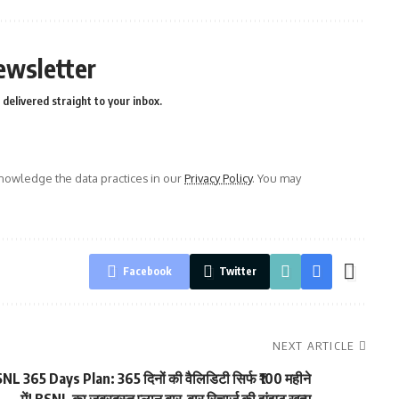
ewsletter
delivered straight to your inbox.
owledge the data practices in our
Privacy Policy
. You may
Facebook
Twitter
NEXT ARTICLE
NL 365 Days Plan: 365 दिनों की वैलिडिटी सिर्फ ₹100 महीने