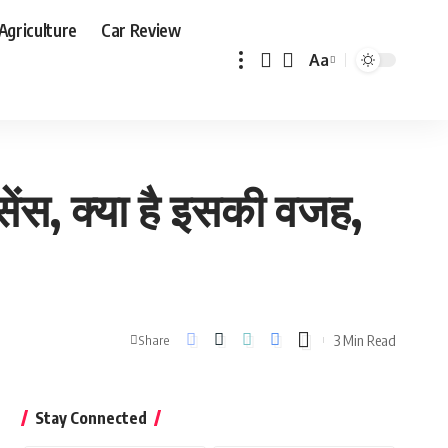
Agriculture
Car Review
Aa
Font
Resizer
इसेंस, क्या है इसकी वजह,
3 Min Read
Share
Stay Connected