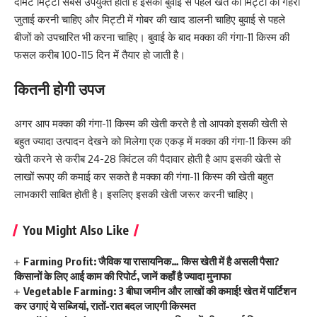
दोमट मिट्टी सबसे उपयुक्त होती है इसकी बुवाई से पहले खेत की मिट्टी की गहरी
जुताई करनी चाहिए और मिट्टी में गोबर की खाद डालनी चाहिए बुवाई से पहले
बीजों को उपचारित भी करना चाहिए। बुवाई के बाद मक्का की गंगा-11 किस्म की
फसल करीब 100-115 दिन में तैयार हो जाती है।
कितनी होगी उपज
अगर आप मक्का की गंगा-11 किस्म की खेती करते है तो आपको इसकी खेती से
बहुत ज्यादा उत्पादन देखने को मिलेगा एक एकड़ में मक्का की गंगा-11 किस्म की
खेती करने से करीब 24-28 क्विंटल की पैदावार होती है आप इसकी खेती से
लाखों रूपए की कमाई कर सकते है मक्का की गंगा-11 किस्म की खेती बहुत
लाभकारी साबित होती है। इसलिए इसकी खेती जरूर करनी चाहिए।
You Might Also Like
Farming Profit: जैविक या रासायनिक… किस खेती में है असली पैसा?
किसानों के लिए आई काम की रिपोर्ट, जानें कहाँ है ज्यादा मुनाफा
Vegetable Farming: 3 बीघा जमीन और लाखों की कमाई! खेत में पार्टिशन
कर उगाएं ये सब्जियां, रातों-रात बदल जाएगी किस्मत