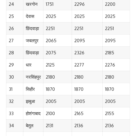
24
खरगोन
1751
2296
2200
25
देवास
2025
2025
2025
26
छिंदवाड़ा
2251
2251
2251
27
जबलपुर
2065
2095
2095
28
छिंदवाड़ा
2075
2326
2185
29
धार
2125
2277
2276
30
नरसिंहपुर
2180
2180
2180
31
सिहौर
1870
1870
1870
32
झबुआ
2005
2005
2005
33
होशंगाबाद
2100
2165
2155
34
बेतुल
2131
2136
2136