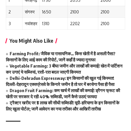
1
फतेहगढ़
1730
2055
2000
2
संगरुर
1650
2100
2100
3
नवांशहर
1310
2202
2100
You Might Also Like
Farming Profit: जैविक या रासायनिक… किस खेती में है असली पैसा?
किसानों के लिए आई काम की रिपोर्ट, जानें कहाँ है ज्यादा मुनाफा
Vegetable Farming: 3 बीघा जमीन और लाखों की कमाई! खेत में पार्टिशन
कर उगाएं ये सब्जियां, रातों-रात बदल जाएगी किस्मत
Delhi-Dehradun Expressway: इन किसानों की खुल गई किस्मत!
दिल्ली-देहरादून एक्सप्रेसवे के किनारे जमीन है तो घर में बरसेगा पैसा ही पैसा
Dragon Fruit Farming: कम खर्च में लाखों की कमाई! ड्रैगन फ्रूट की
खेती पर सरकार दे रही 40% सब्सिडी, जानें कैसे उठाएं फायदा
ट्रैक्टर खरीद पर ₹3 लाख की सीधी सब्सिडी! यूपी-हरियाणा के इन किसानों के
लिए खुला पोर्टल; जानें आवेदन का नया तरीका और आखिरी तारीख