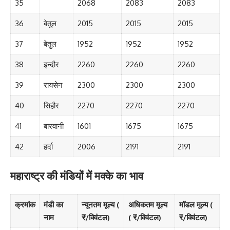
35
2068
2083
2083
36
बेतुल
2015
2015
2015
37
बेतुल
1952
1952
1952
38
इन्दौर
2260
2260
2260
39
रायसेन
2300
2300
2300
40
सिहौर
2270
2270
2270
41
बारवानी
1601
1675
1675
42
हर्दा
2006
2191
2191
महाराष्ट्र की मंडियों में मक्के का भाव
क्रमांक
मंडी का
न्यूनतम मूल्य (
अधिकतम मूल्य
मॉडल मूल्य (
नाम
₹/क्विंटल)
( ₹/क्विंटल)
₹/क्विंटल)