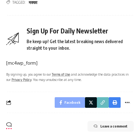
मक्का
TAGGED:
Sign Up For Daily Newsletter
Be keep up! Get the latest breaking news delivered
straight to your inbox.
[mc4wp_form]
By signing up, you agree to our
Terms of Use
and acknowledge the data practices in
our
Privacy Policy
. You may unsubscribe at any time.
Facebook
Leave a comment