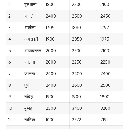
1
बुलधाना
1800
2200
2100
2
सांगली
2400
2500
2450
3
अकोला
1705
1880
1792
4
अमरावती
1900
2050
1975
5
अहमदनगर
2000
2200
2100
6
जालना
2000
2250
2250
7
जालना
2400
2400
2400
8
पुणे
2400
2600
2500
9
नांदेड़
1900
1900
1900
10
मुम्बई
2500
3400
3200
11
नासिक
1000
2222
2191