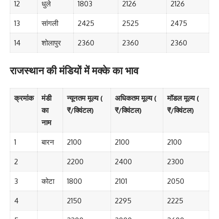
12
धुले
1803
2126
2126
13
सांगली
2425
2525
2475
14
शोलापुर
2360
2360
2360
राजस्थान की मंडियों में मक्के का भाव
क्रमांक
मंडी
न्यूनतम मूल्य (
अधिकतम मूल्य (
मॉडल मूल्य (
का
₹/क्विंटल)
₹/क्विंटल)
₹/क्विंटल)
नाम
1
बारन
2100
2100
2100
2
2200
2400
2300
3
कोटा
1800
2101
2050
4
2150
2295
2225