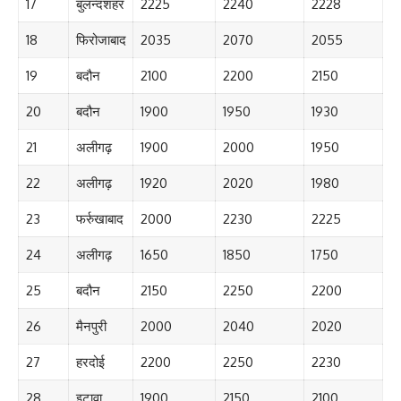
17
बुलन्दशहर
2225
2240
2228
18
फिरोजाबाद
2035
2070
2055
19
बदौन
2100
2200
2150
20
बदौन
1900
1950
1930
21
अलीगढ़
1900
2000
1950
22
अलीगढ़
1920
2020
1980
23
फर्रुखाबाद
2000
2230
2225
24
अलीगढ़
1650
1850
1750
25
बदौन
2150
2250
2200
26
मैनपुरी
2000
2040
2020
27
हरदोई
2200
2250
2230
28
इटावा
1900
2150
2100