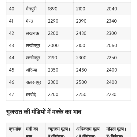
40
मैनपुरी
1890
2100
2040
41
मेरठ
2290
2390
2340
42
लखनऊ
2200
2430
2300
43
लखीमपुर
2000
2100
2060
44
लखीमपुर
2190
2300
2250
45
औरैय्या
2350
2450
2400
46
सहारनपुर
2300
2500
2400
47
हरदोई
2200
2250
2230
गुजरात की मंडियों में मक्के का भाव
क्रमांक
मंडी का
न्यूनतम मूल्य (
अधिकतम मूल्य
मॉडल मूल्य (
नाम
₹/क्विंटल)
( ₹/क्विंटल)
₹/क्विंटल)