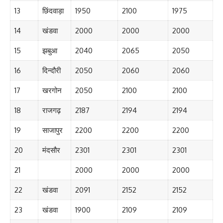
13
छिंदवाड़ा
1950
2100
1975
14
खंडवा
2000
2000
2000
15
झबुआ
2040
2065
2050
16
दिन्दौरी
2050
2060
2060
17
खरगोन
2050
2100
2100
18
राजगढ़
2187
2194
2194
19
साजापुर
2200
2200
2200
20
मंदसौर
2301
2301
2301
21
2000
2000
2000
22
खंडवा
2091
2152
2152
23
खंडवा
1900
2109
2109