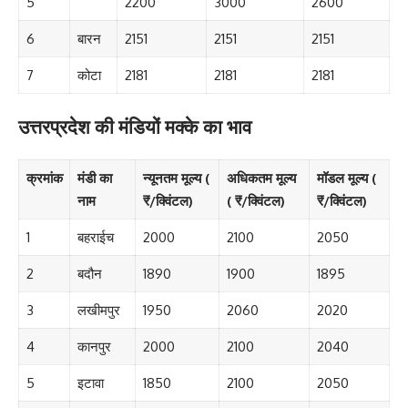
5
2200
3000
2600
6
बारन
2151
2151
2151
7
कोटा
2181
2181
2181
उत्तरप्रदेश की मंडियों मक्के का भाव
क्रमांक
मंडी का
न्यूनतम मूल्य (
अधिकतम मूल्य
मॉडल मूल्य (
नाम
₹/क्विंटल)
( ₹/क्विंटल)
₹/क्विंटल)
1
बहराईच
2000
2100
2050
2
बदौन
1890
1900
1895
3
लखीमपुर
1950
2060
2020
4
कानपुर
2000
2100
2040
5
इटावा
1850
2100
2050