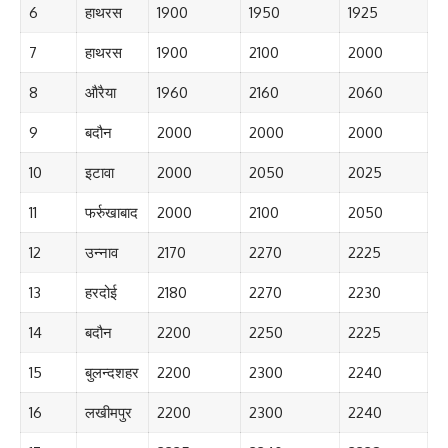
6
हाथरस
1900
1950
1925
7
हाथरस
1900
2100
2000
8
औरैया
1960
2160
2060
9
बदौन
2000
2000
2000
10
इटावा
2000
2050
2025
11
फर्रुखाबाद
2000
2100
2050
12
उन्नाव
2170
2270
2225
13
हरदोई
2180
2270
2230
14
बदौन
2200
2250
2225
15
बुलन्दशहर
2200
2300
2240
16
लखीमपुर
2200
2300
2240