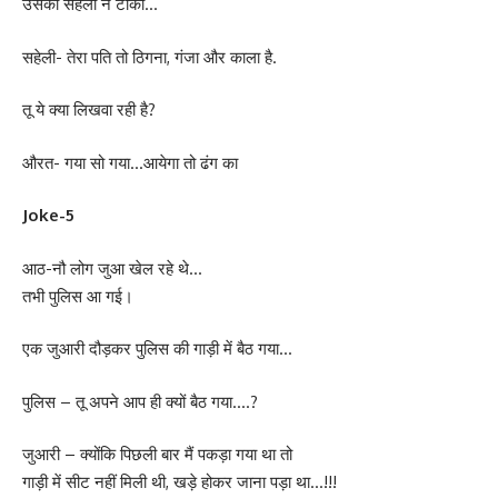
उसकी सहेली ने टोका…
सहेली- तेरा पति तो ठिगना, गंजा और काला है.
तू ये क्या लिखवा रही है?‎
औरत- गया सो गया…आयेगा तो ढंग का
Joke-5
आठ-नौ लोग जुआ खेल रहे थे…
तभी पुलिस आ गई।
एक जुआरी दौड़कर पुलिस की गाड़ी में बैठ गया…
पुलिस – तू अपने आप ही क्यों बैठ गया….?
जुआरी – क्योंकि पिछली बार मैं पकड़ा गया था तो
गाड़ी में सीट नहीं मिली थी, खड़े होकर जाना पड़ा था…!!!