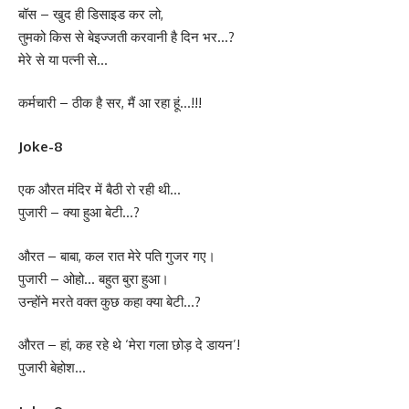
बॉस – खुद ही डिसाइड कर लो,
तुमको किस से बेइज्जती करवानी है दिन भर…?
मेरे से या पत्नी से…
कर्मचारी – ठीक है सर, मैं आ रहा हूं…!!!
Joke-8
एक औरत मंदिर में बैठी रो रही थी…
पुजारी – क्या हुआ बेटी…?
औरत – बाबा, कल रात मेरे पति गुजर गए।
पुजारी – ओहो… बहुत बुरा हुआ।
उन्होंने मरते वक्त कुछ कहा क्या बेटी…?
औरत – हां, कह रहे थे ‘मेरा गला छोड़ दे डायन’!
पुजारी बेहोश…