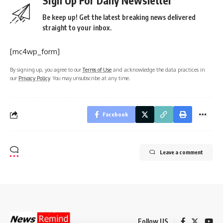
Sign Up For Daily Newsletter
Be keep up! Get the latest breaking news delivered
straight to your inbox.
[mc4wp_form]
By signing up, you agree to our
Terms of Use
and acknowledge the data practices in
our
Privacy Policy
. You may unsubscribe at any time.
Facebook
Leave a comment
Follow US