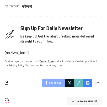
महिलाओं
TAGGED:
Sign Up For Daily Newsletter
Be keep up! Get the latest breaking news delivered
straight to your inbox.
[mc4wp_form]
By signing up, you agree to our
Terms of Use
and acknowledge the data practices in
our
Privacy Policy
. You may unsubscribe at any time.
Facebook
Leave a comment