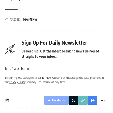
मियां मैजिक
TAGGED:
Sign Up For Daily Newsletter
Be keep up! Get the latest breaking news delivered
straight to your inbox.
[mc4wp_form]
By signing up, you agree to our
Terms of Use
and acknowledge the data practices in
our
Privacy Policy
. You may unsubscribe at any time.
Facebook