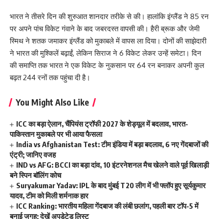
भारत ने तीसरे दिन की शुरुआत शानदार तरीके से की। हालांकि इंग्लैंड ने 85 रन
पर अपने पांच विकेट गंवाने के बाद जबरदस्त वापसी की। हैरी ब्रूक और जेमी
स्मिथ ने शतक जमाकर इंग्लैंड को मुकाबले में वापस ला दिया। दोनों की साझेदारी
ने भारत की मुश्किलें बढ़ाईं, लेकिन सिराज ने 6 विकेट लेकर उन्हें समेटा। दिन
की समाप्ति तक भारत ने एक विकेट के नुकसान पर 64 रन बनाकर अपनी कुल
बढ़त 244 रनों तक पहुंचा दी है।
You Might Also Like
ICC का बड़ा ऐलान, चैंपियंस ट्रॉफी 2027 के शेड्यूल में बदलाव, भारत-
पाकिस्तान मुकाबले पर भी आया फैसला
India vs Afghanistan Test: टीम इंडिया में बड़ा बदलाव, 6 नए गेंदबाजों की
एंट्री; जानिए वजह
IND vs AFG: BCCI का बड़ा दांव, 10 इंटरनेशनल मैच खेलने वाले पूर्व खिलाड़ी
बने स्पिन बॉलिंग कोच
Suryakumar Yadav: IPL के बाद मुंबई T20 लीग में भी फ्लॉप हुए सूर्यकुमार
यादव, टीम को मिली शर्मनाक हार
ICC Ranking: भारतीय महिला गेंदबाज की लंबी छलांग, पहली बार टॉप-5 में
बनाई जगह; देखें अपडेटेड लिस्ट